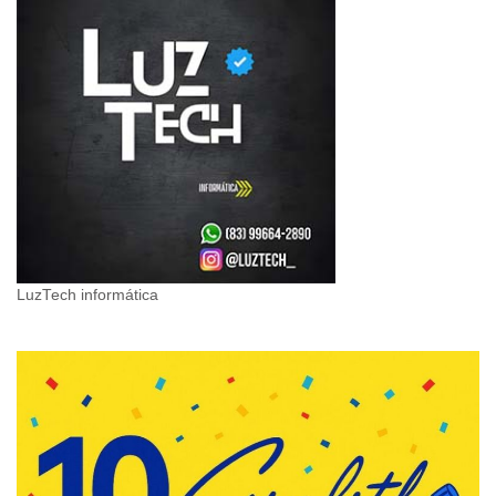
LuzTech informática