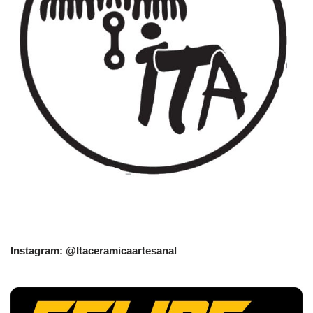
Instagram: @Itaceramicaartesanal