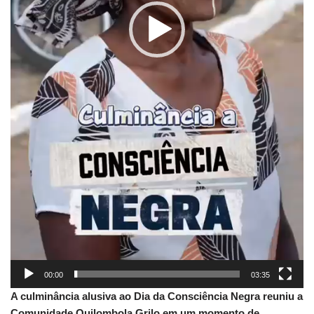
00:00
03:35
A culminância alusiva ao Dia da Consciência Negra reuniu a
Comunidade Quilombola Grilo em um momento de