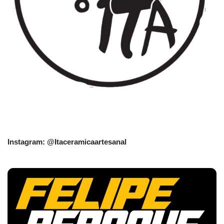
Instagram: @Itaceramicaartesanal