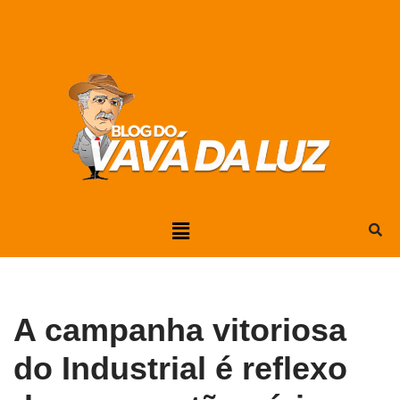
Pular
para
o
conteúdo
A campanha vitoriosa
do Industrial é reflexo