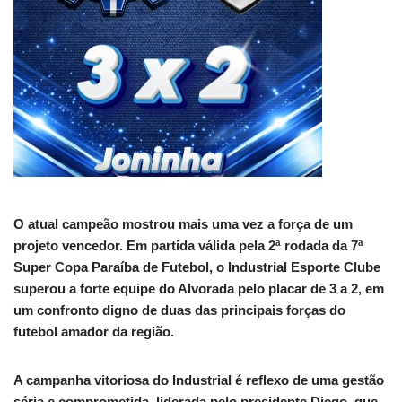
O atual campeão mostrou mais uma vez a força de um
projeto vencedor. Em partida válida pela 2ª rodada da 7ª
Super Copa Paraíba de Futebol, o Industrial Esporte Clube
superou a forte equipe do Alvorada pelo placar de 3 a 2, em
um confronto digno de duas das principais forças do
futebol amador da região.
A campanha vitoriosa do Industrial é reflexo de uma gestão
séria e comprometida, liderada pelo presidente Diego, que