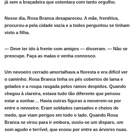
já sem a braçadeira que ostentara com tanto orgulho.
Nesse dia, Rosa Branca desapareceu. A mãe, frenética,
procurou-a pela cidade vazia e a todos perguntou se tinham
visto a filha.
— Deve ter ido à frente com amigos — disseram. — Não se
preocupe. Faça as malas e venha connosco.
Um nevoeiro cerrado amortalhava a floresta e era difícil ver
o caminho. Rosa Branca tinha os pés cobertos de lama e
gelados e a roupa rasgada pelos ramos despidos. Quando
chegou à clareira, estava tudo tão diferente que pensou
estar a sonhar… Havia outras figuras a moverem-se por
entre o nevoeiro. Eram soldados cansados e cheios de
medo, que viam perigos em todo o lado. Quando Rosa
Branca se virou para ir embora, ouviu-se um disparo, um
som agudo e terrível, que ecoou por entre as árvores nuas.