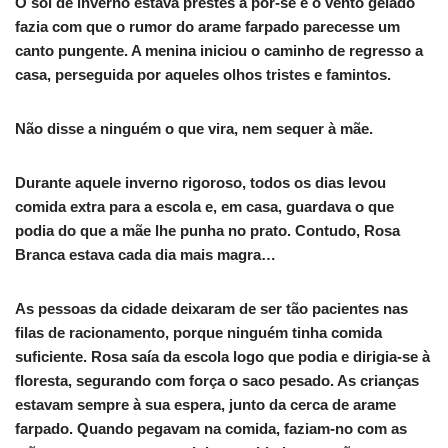
O sol de inverno estava prestes a pôr-se e o vento gelado
fazia com que o rumor do arame farpado parecesse um
canto pungente. A menina iniciou o caminho de regresso a
casa, perseguida por aqueles olhos tristes e famintos.
Não disse a ninguém o que vira, nem sequer à mãe.
Durante aquele inverno rigoroso, todos os dias levou
comida extra para a escola e, em casa, guardava o que
podia do que a mãe lhe punha no prato. Contudo, Rosa
Branca estava cada dia mais magra…
As pessoas da cidade deixaram de ser tão pacientes nas
filas de racionamento, porque ninguém tinha comida
suficiente. Rosa saía da escola logo que podia e dirigia-se à
floresta, segurando com força o saco pesado. As crianças
estavam sempre à sua espera, junto da cerca de arame
farpado. Quando pegavam na comida, faziam-no com as