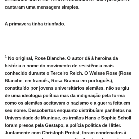
cantaram uma mensagem simples.
A primavera tinha triunfado.
1
No original,
Rose Blanche
. O autor dá à heroína da
história o nome do movimento de resistência mais
conhecido durante o Terceiro Reich. O Weisse Rose (
Rose
Blanche
, em francês,
Rosa Branca
em português),
constituído por jovens universitários alemães, não surgiu
de uma ideologia política mas da indignação pela forma
como os alemães aceitavam o nazismo e a guerra feita em
seu nome. Descobertos enquanto distribuíam panfletos na
Universidade de Munique, os irmãos Hans e Sophie Scholl
foram presos pela Gestapo, a polícia política de Hitler.
Juntamente com Christoph Probst, foram condenados à