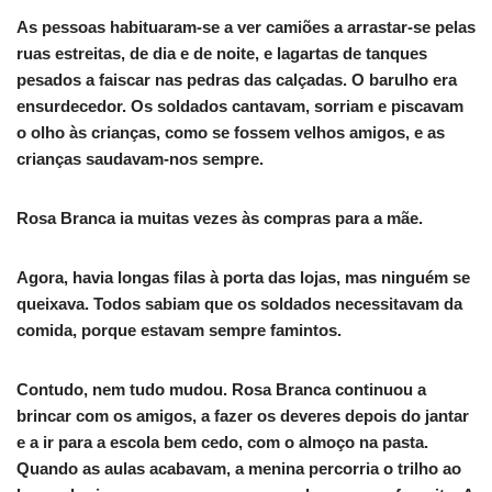
As pessoas habituaram-se a ver camiões a arrastar-se pelas
ruas estreitas, de dia e de noite, e lagartas de tanques
pesados a faiscar nas pedras das calçadas. O barulho era
ensurdecedor. Os soldados cantavam, sorriam e piscavam
o olho às crianças, como se fossem velhos amigos, e as
crianças saudavam-nos sempre.
Rosa Branca ia muitas vezes às compras para a mãe.
Agora, havia longas filas à porta das lojas, mas ninguém se
queixava. Todos sabiam que os soldados necessitavam da
comida, porque estavam sempre famintos.
Contudo, nem tudo mudou. Rosa Branca continuou a
brincar com os amigos, a fazer os deveres depois do jantar
e a ir para a escola bem cedo, com o almoço na pasta.
Quando as aulas acabavam, a menina percorria o trilho ao