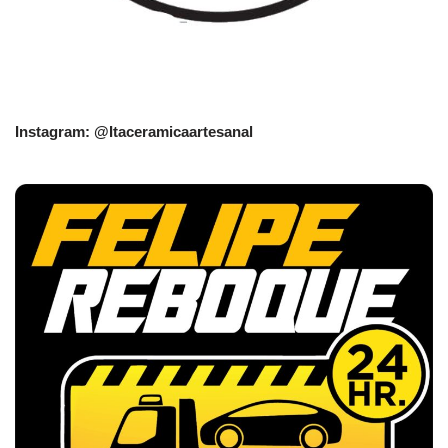
Instagram: @Itaceramicaartesanal