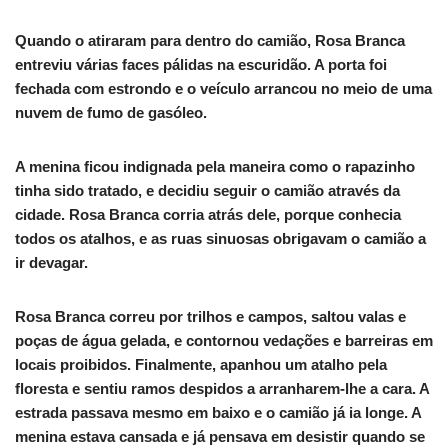
Quando o atiraram para dentro do camião, Rosa Branca
entreviu várias faces pálidas na escuridão. A porta foi
fechada com estrondo e o veículo arrancou no meio de uma
nuvem de fumo de gasóleo.
A menina ficou indignada pela maneira como o rapazinho
tinha sido tratado, e decidiu seguir o camião através da
cidade. Rosa Branca corria atrás dele, porque conhecia
todos os atalhos, e as ruas sinuosas obrigavam o camião a
ir devagar.
Rosa Branca correu por trilhos e campos, saltou valas e
poças de água gelada, e contornou vedações e barreiras em
locais proibidos. Finalmente, apanhou um atalho pela
floresta e sentiu ramos despidos a arranharem‑lhe a cara. A
estrada passava mesmo em baixo e o camião já ia longe. A
menina estava cansada e já pensava em desistir quando se