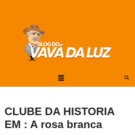
Pular
para
o
conteúdo
CLUBE DA HISTORIA
EM : A rosa branca