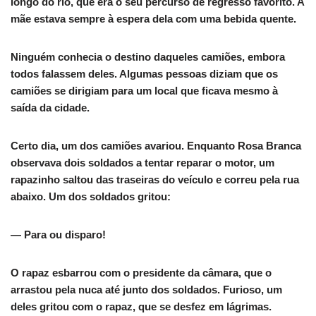
longo do rio, que era o seu percurso de regresso favorito. A
mãe estava sempre à espera dela com uma bebida quente.
Ninguém conhecia o destino daqueles camiões, embora
todos falassem deles. Algumas pessoas diziam que os
camiões se dirigiam para um local que ficava mesmo à
saída da cidade.
Certo dia, um dos camiões avariou. Enquanto Rosa Branca
observava dois soldados a tentar reparar o motor, um
rapazinho saltou das traseiras do veículo e correu pela rua
abaixo. Um dos soldados gritou:
— Para ou disparo!
O rapaz esbarrou com o presidente da câmara, que o
arrastou pela nuca até junto dos soldados. Furioso, um
deles gritou com o rapaz, que se desfez em lágrimas.