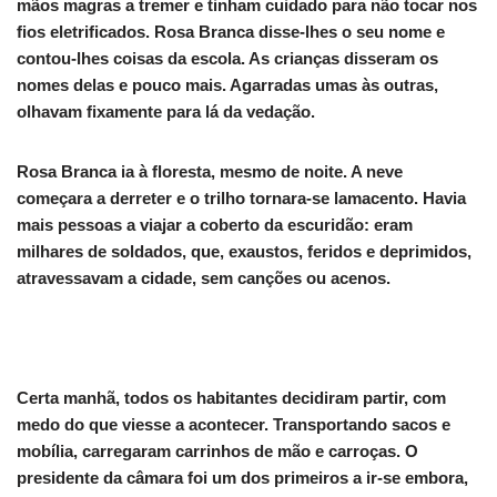
mãos magras a tremer e tinham cuidado para não tocar nos
fios eletrificados. Rosa Branca disse-lhes o seu nome e
contou-lhes coisas da escola. As crianças disseram os
nomes delas e pouco mais. Agarradas umas às outras,
olhavam fixamente para lá da vedação.
Rosa Branca ia à floresta, mesmo de noite. A neve
começara a derreter e o trilho tornara‑se lamacento. Havia
mais pessoas a viajar a coberto da escuridão: eram
milhares de soldados, que, exaustos, feridos e deprimidos,
atravessavam a cidade, sem canções ou acenos.
Certa manhã, todos os habitantes decidiram partir, com
medo do que viesse a acontecer. Transportando sacos e
mobília, carregaram carrinhos de mão e carroças. O
presidente da câmara foi um dos primeiros a ir-se embora,