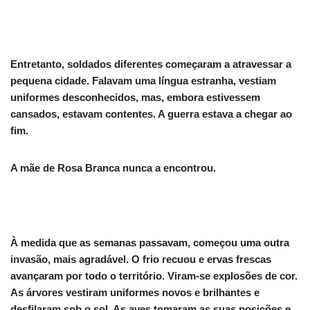
Entretanto, soldados diferentes começaram a atravessar a
pequena cidade. Falavam uma língua estranha, vestiam
uniformes desconhecidos, mas, embora estivessem
cansados, estavam contentes. A guerra estava a chegar ao
fim.
A mãe de Rosa Branca nunca a encontrou.
À medida que as semanas passavam, começou uma outra
invasão, mais agradável. O frio recuou e ervas frescas
avançaram por todo o território. Viram-se explosões de cor.
As árvores vestiram uniformes novos e brilhantes e
desfilaram sob o sol. As aves tomaram as suas posições e