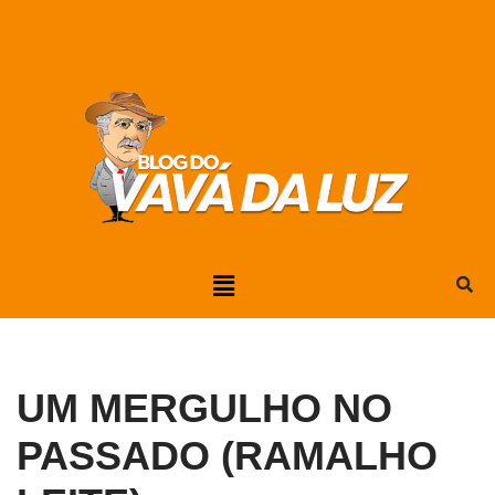
Pular
para
o
conteúdo
UM MERGULHO NO
PASSADO (RAMALHO