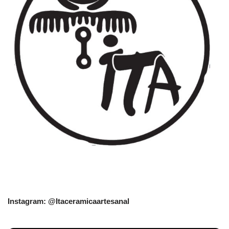
Instagram: @Itaceramicaartesanal