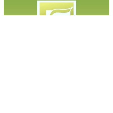
©️ Copyright 2023 - Govd Soluções