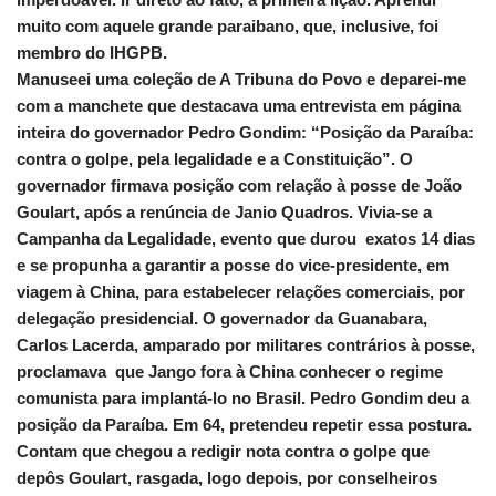
muito com aquele grande paraibano, que, inclusive, foi
membro do IHGPB.
Manuseei uma coleção de A Tribuna do Povo e deparei-me
com a manchete que destacava uma entrevista em página
inteira do governador Pedro Gondim: “Posição da Paraíba:
contra o golpe, pela legalidade e a Constituição”. O
governador firmava posição com relação à posse de João
Goulart, após a renúncia de Janio Quadros. Vivia-se a
Campanha da Legalidade, evento que durou exatos 14 dias
e se propunha a garantir a posse do vice-presidente, em
viagem à China, para estabelecer relações comerciais, por
delegação presidencial. O governador da Guanabara,
Carlos Lacerda, amparado por militares contrários à posse,
proclamava que Jango fora à China conhecer o regime
comunista para implantá-lo no Brasil. Pedro Gondim deu a
posição da Paraíba. Em 64, pretendeu repetir essa postura.
Contam que chegou a redigir nota contra o golpe que
depôs Goulart, rasgada, logo depois, por conselheiros