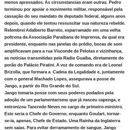
menos apressados. As circunstancias eram outras. Pedro
terminou por apoiar o movimento militar, responsável pela
cassação do seu mandato de deputado federal, alguns anos
depois, quando ele tentou ressuscitar sua natureza rebelde.
Relembrei Adalberto Barreto, esparramado em uma velha
poltrona da Associação Paraibana de Imprensa, da qual era
presidente, enquanto nas janelas do prédio, bocas de som
amplificavam para a rua Visconde de Pelotas e vizinhança,
as noticias transmitidas pela Radio Guaíba, diretamente do
porão do Palácio Piratini. A voz de comando era de Leonel
Brizolla, que formara a Cadeia da Legalidade e, juntamente
com o general Machado Lopes, assegurava a posse de
Jango, a partir do Rio Grande do Sul.
Jango tomaria posse com seus poderes podados pela
adoção de um parlamentarismo que já nasceu capenga, e
entronizou Tancredo Neves no cargo de primeiro-ministro.
Este seria o Chefe do Governo, enquanto Goulart, tornar-
se-ía, apenas, Chefe de Estado. Uma Rainha da Inglaterra
sem saias. Para evitar derramamento de sangue, Jango