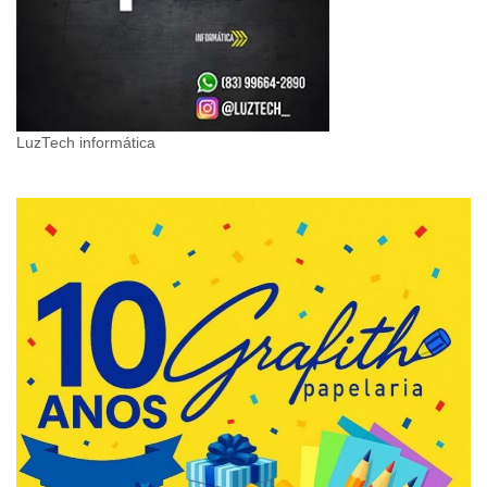
LuzTech informática