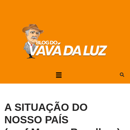
Pular
para
o
conteúdo
A SITUAÇÃO DO
NOSSO PAÍS