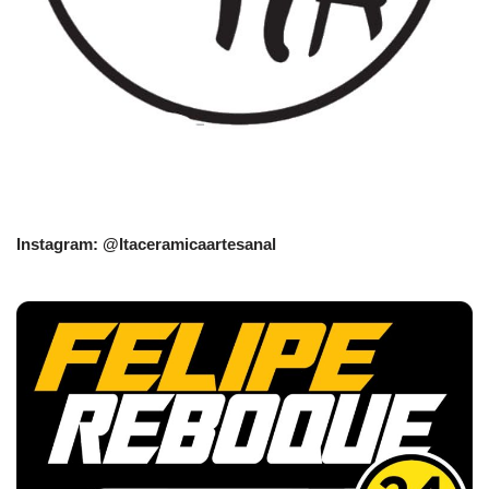
Instagram: @Itaceramicaartesanal