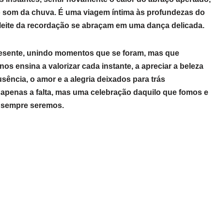
ao som da chuva. É uma viagem íntima às profundezas do
leite da recordação se abraçam em uma dança delicada.
resente, unindo momentos que se foram, mas que
s ensina a valorizar cada instante, a apreciar a beleza
ência, o amor e a alegria deixados para trás
apenas a falta, mas uma celebração daquilo que fomos e
, sempre seremos.