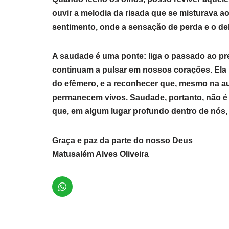
ouvir a melodia da risada que se misturava 
sentimento, onde a sensação de perda e o de
A saudade é uma ponte: liga o passado ao p
continuam a pulsar em nossos corações. Ela no
do efêmero, e a reconhecer que, mesmo na aus
permanecem vivos. Saudade, portanto, não é 
que, em algum lugar profundo dentro de nós
Graça e paz da parte do nosso Deus
Matusalém Alves Oliveira