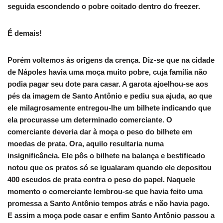
seguida escondendo o pobre coitado dentro do freezer.
É demais!
Porém voltemos às origens da crença. Diz-se que na cidade
de Nápoles havia uma moça muito pobre, cuja família não
podia pagar seu dote para casar. A garota ajoelhou-se aos
pés da imagem de Santo Antônio e pediu sua ajuda, ao que
ele milagrosamente entregou-lhe um bilhete indicando que
ela procurasse um determinado comerciante. O
comerciante deveria dar à moça o peso do bilhete em
moedas de prata. Ora, aquilo resultaria numa
insignificância. Ele pôs o bilhete na balança e bestificado
notou que os pratos só se igualaram quando ele depositou
400 escudos de prata contra o peso do papel. Naquele
momento o comerciante lembrou-se que havia feito uma
promessa a Santo Antônio tempos atrás e não havia pago.
E assim a moça pode casar e enfim Santo Antônio passou a