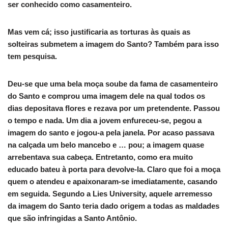
ser conhecido como casamenteiro.
Mas vem cá; isso justificaria as torturas às quais as
solteiras submetem a imagem do Santo? Também para isso
tem pesquisa.
Deu-se que uma bela moça soube da fama de casamenteiro
do Santo e comprou uma imagem dele na qual todos os
dias depositava flores e rezava por um pretendente. Passou
o tempo e nada. Um dia a jovem enfureceu-se, pegou a
imagem do santo e jogou-a pela janela. Por acaso passava
na calçada um belo mancebo e … pou; a imagem quase
arrebentava sua cabeça. Entretanto, como era muito
educado bateu à porta para devolve-la. Claro que foi a moça
quem o atendeu e apaixonaram-se imediatamente, casando
em seguida. Segundo a Lies University, aquele arremesso
da imagem do Santo teria dado origem a todas as maldades
que são infringidas a Santo Antônio.