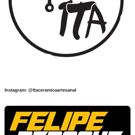
Instagram: @Itaceramicaartesanal