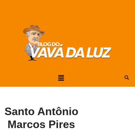
Pular
para
o
conteúdo
Santo Antônio
Marcos Pires