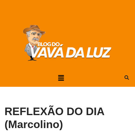
Pular
para
o
conteúdo
REFLEXÃO DO DIA
(Marcolino)