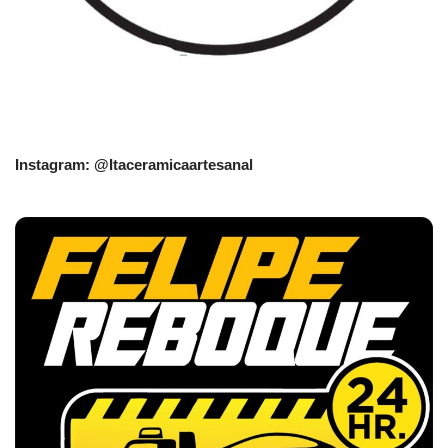
Instagram: @Itaceramicaartesanal