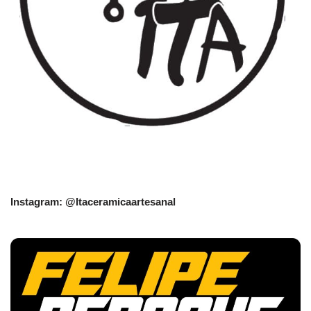
Instagram: @Itaceramicaartesanal