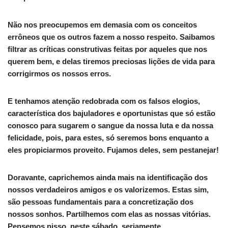
Não nos preocupemos em demasia com os conceitos
errôneos que os outros fazem a nosso respeito. Saibamos
filtrar as críticas construtivas feitas por aqueles que nos
querem bem, e delas tiremos preciosas lições de vida para
corrigirmos os nossos erros.
E tenhamos atenção redobrada com os falsos elogios,
característica dos bajuladores e oportunistas que só estão
conosco para sugarem o sangue da nossa luta e da nossa
felicidade, pois, para estes, só seremos bons enquanto a
eles propiciarmos proveito. Fujamos deles, sem pestanejar!
Doravante, caprichemos ainda mais na identificação dos
nossos verdadeiros amigos e os valorizemos. Estas sim,
são pessoas fundamentais para a concretização dos
nossos sonhos. Partilhemos com elas as nossas vitórias.
Pensemos nisso, neste sábado, seriamente.