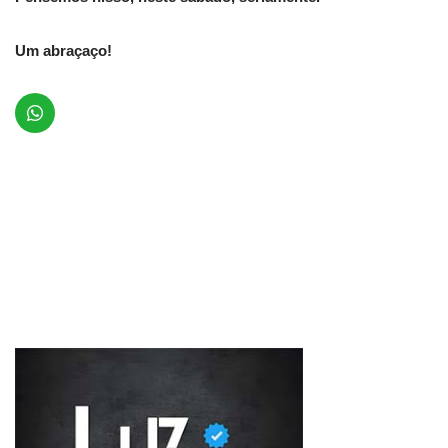
Um abraçaço!