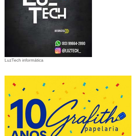
LuzTech informática