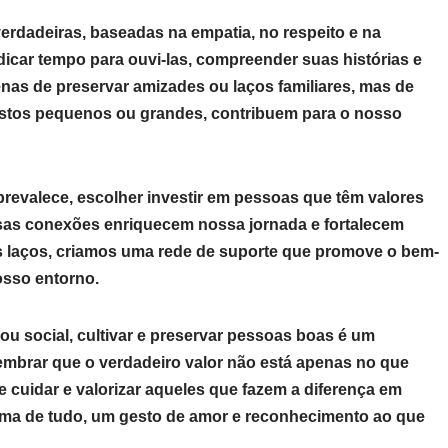
verdadeiras, baseadas na empatia, no respeito e na
dicar tempo para ouvi-las, compreender suas histórias e
nas de preservar amizades ou laços familiares, mas de
estos pequenos ou grandes, contribuem para o nosso
revalece, escolher investir em pessoas que têm valores
ssas conexões enriquecem nossa jornada e fortalecem
es laços, criamos uma rede de suporte que promove o bem-
osso entorno.
 ou social, cultivar e preservar pessoas boas é um
embrar que o verdadeiro valor não está apenas no que
uidar e valorizar aqueles que fazem a diferença em
ima de tudo, um gesto de amor e reconhecimento ao que