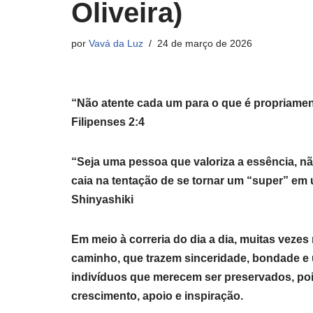
Oliveira)
por
Vavá da Luz
24 de março de 2026
“Não atente cada um para o que é propriamen
Filipenses 2:4
“Seja uma pessoa que valoriza a essência, nã
caia na tentação de se tornar um “super” em
Shinyashiki
Em meio à correria do dia a dia, muitas ve
caminho, que trazem sinceridade, bondade e 
indivíduos que merecem ser preservados, po
crescimento, apoio e inspiração.