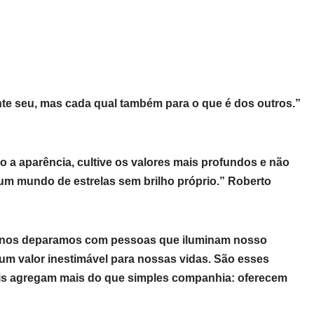
te seu, mas cada qual também para o que é dos outros.”
o a aparência, cultive os valores mais profundos e não
 um mundo de estrelas sem brilho próprio.” Roberto
zes nos deparamos com pessoas que iluminam nosso
um valor inestimável para nossas vidas. São esses
is agregam mais do que simples companhia: oferecem