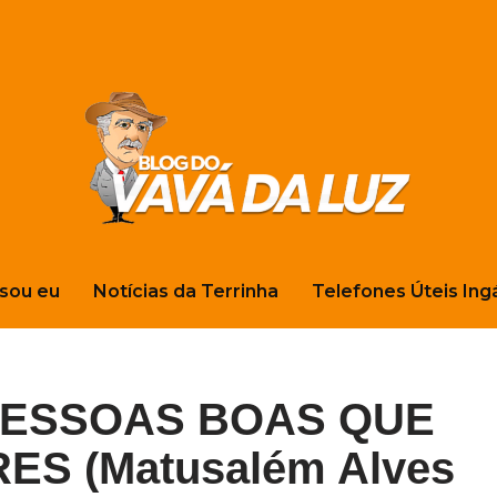
sou eu
Notícias da Terrinha
Telefones Úteis Ing
ESSOAS BOAS QUE
S (Matusalém Alves