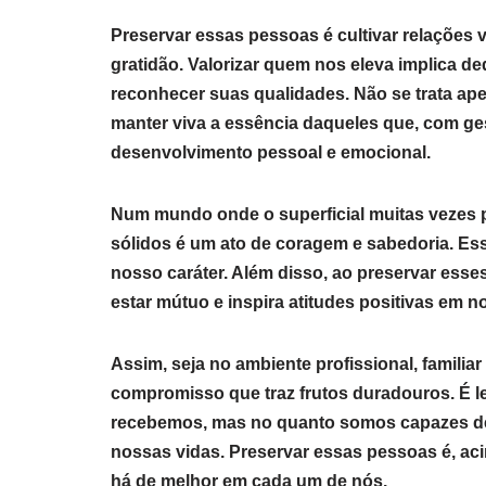
Preservar essas pessoas é cultivar relações 
gratidão. Valorizar quem nos eleva implica de
reconhecer suas qualidades. Não se trata ape
manter viva a essência daqueles que, com g
desenvolvimento pessoal e emocional.
Num mundo onde o superficial muitas vezes p
sólidos é um ato de coragem e sabedoria. E
nosso caráter. Além disso, ao preservar ess
estar mútuo e inspira atitudes positivas em n
Assim, seja no ambiente profissional, familiar
compromisso que traz frutos duradouros. É l
recebemos, mas no quanto somos capazes de c
nossas vidas. Preservar essas pessoas é, ac
há de melhor em cada um de nós.