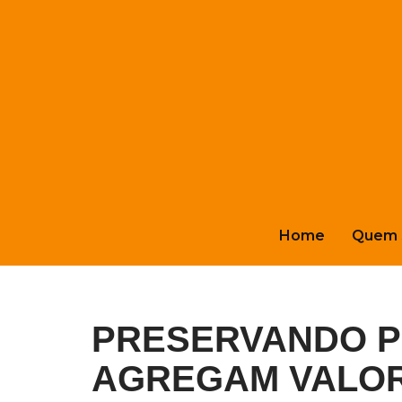
Pular
para
o
conteúdo
Home
Quem 
PRESERVANDO P
AGREGAM VALORE