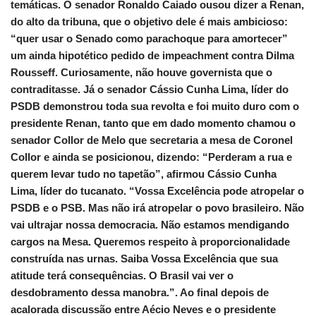
temáticas. O senador Ronaldo Caiado ousou dizer a Renan,
do alto da tribuna, que o objetivo dele é mais ambicioso:
“quer usar o Senado como parachoque para amortecer”
um ainda hipotético pedido de impeachment contra Dilma
Rousseff. Curiosamente, não houve governista que o
contraditasse. Já o senador Cássio Cunha Lima, líder do
PSDB demonstrou toda sua revolta e foi muito duro com o
presidente Renan, tanto que em dado momento chamou o
senador Collor de Melo que secretaria a mesa de Coronel
Collor e ainda se posicionou, dizendo: “Perderam a rua e
querem levar tudo no tapetão”, afirmou Cássio Cunha
Lima, líder do tucanato. “Vossa Excelência pode atropelar o
PSDB e o PSB. Mas não irá atropelar o povo brasileiro. Não
vai ultrajar nossa democracia. Não estamos mendigando
cargos na Mesa. Queremos respeito à proporcionalidade
construída nas urnas. Saiba Vossa Excelência que sua
atitude terá consequências. O Brasil vai ver o
desdobramento dessa manobra.”. Ao final depois de
acalorada discussão entre Aécio Neves e o presidente