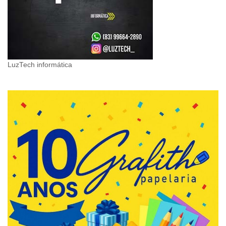
LuzTech informática