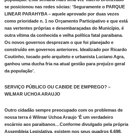
se posicionou nas redes sócias: ‘Seguramente o PARQUE
LINEAR PARAHYBA – aquele aprovado por duas vezes
como prioridade n. 1 no Orçamento Participativo e que está
nas vertentes próprias e desembaraçadas do Município, é
outra vítima da conhecida e velha política fatal paraibana.
Os novos governos desprezam o que foi planejado e
construído em governos anteriores. Idealizado por Ricardo
Coutinho, tocado pelo arquiteto e urbanista Luciano Agra,
ganhou uma ducha fria na atual gestão para prejuízo geral
da população’.
SERVIÇO PÚBLICO OU CABIDE DE EMPREGO? –
WILMAR UCHOA ARAUJO
Outro cidadão sempre preocupado com os problemas de
nossa terra é Wilmar Uchoa Araujo ‘É um verdadeiro
escárnio aos paraibanos…Conforme divulgado pela própria
Assembleia Legislativa, existem nos seus quadros 6.698,