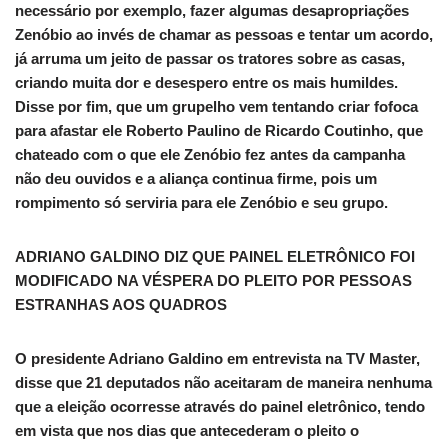
necessário por exemplo, fazer algumas desapropriações
Zenóbio ao invés de chamar as pessoas e tentar um acordo,
já arruma um jeito de passar os tratores sobre as casas,
criando muita dor e desespero entre os mais humildes.
Disse por fim, que um grupelho vem tentando criar fofoca
para afastar ele Roberto Paulino de Ricardo Coutinho, que
chateado com o que ele Zenóbio fez antes da campanha
não deu ouvidos e a aliança continua firme, pois um
rompimento só serviria para ele Zenóbio e seu grupo.
ADRIANO GALDINO DIZ QUE PAINEL ELETRÔNICO FOI
MODIFICADO NA VÉSPERA DO PLEITO POR PESSOAS
ESTRANHAS AOS QUADROS
O presidente Adriano Galdino em entrevista na TV Master,
disse que 21 deputados não aceitaram de maneira nenhuma
que a eleição ocorresse através do painel eletrônico, tendo
em vista que nos dias que antecederam o pleito o