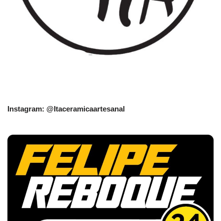
Instagram: @Itaceramicaartesanal