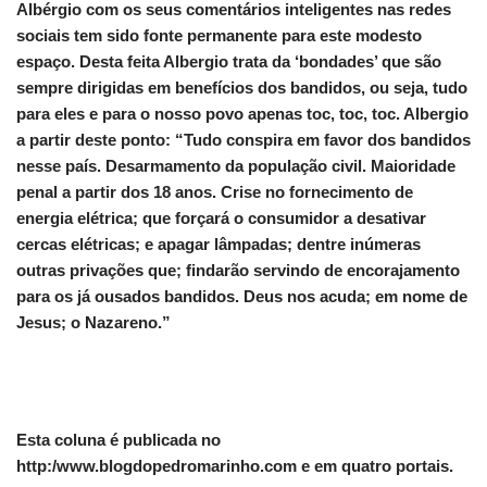
Albérgio com os seus comentários inteligentes nas redes
sociais tem sido fonte permanente para este modesto
espaço. Desta feita Albergio trata da ‘bondades’ que são
sempre dirigidas em benefícios dos bandidos, ou seja, tudo
para eles e para o nosso povo apenas toc, toc, toc. Albergio
a partir deste ponto: “Tudo conspira em favor dos bandidos
nesse país. Desarmamento da população civil. Maioridade
penal a partir dos 18 anos. Crise no fornecimento de
energia elétrica; que forçará o consumidor a desativar
cercas elétricas; e apagar lâmpadas; dentre inúmeras
outras privações que; findarão servindo de encorajamento
para os já ousados bandidos. Deus nos acuda; em nome de
Jesus; o Nazareno.”
Esta coluna é publicada no
http:/www.blogdopedromarinho.com e em quatro portais.