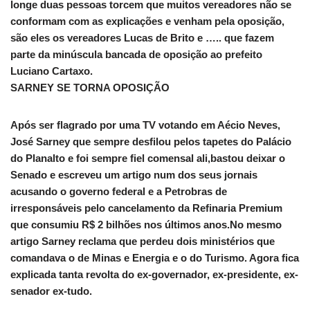
longe duas pessoas torcem que muitos vereadores não se
conformam com as explicações e venham pela oposição,
são eles os vereadores Lucas de Brito e ….. que fazem
parte da minúscula bancada de oposição ao prefeito
Luciano Cartaxo.
SARNEY SE TORNA OPOSIÇÃO
Após ser flagrado por uma TV votando em Aécio Neves,
José Sarney que sempre desfilou pelos tapetes do Palácio
do Planalto e foi sempre fiel comensal ali,bastou deixar o
Senado e escreveu um artigo num dos seus jornais
acusando o governo federal e a Petrobras de
irresponsáveis pelo cancelamento da Refinaria Premium
que consumiu R$ 2 bilhões nos últimos anos.No mesmo
artigo Sarney reclama que perdeu dois ministérios que
comandava o de Minas e Energia e o do Turismo. Agora fica
explicada tanta revolta do ex-governador, ex-presidente, ex-
senador ex-tudo.