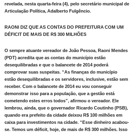
revelada, nesta quarta-feira (4), pelo secretário municipal de
Articulação Política, Adalberto Fulgêncio.
RAONI DIZ QUE AS CONTAS DO PREFEITURA COM UM
DÉFICIT DE MAIS DE R$ 300 MILHÕES
O sempre atuante vereador de João Pessoa, Raoni Mendes
(PDT) acredita que as contas do município estão
desequilibradas e que o balancete de 2014 poderá
comprovar suas suspeitas. “As finanças do município
estão desequilibradas e os servidores, inclusive, estão sem
receber. Com o balancete de 2014 eu vou conseguir
demonstrar isso para a população, que a gestão está
cometendo estes erros todos”, afirmou o vereador. Ele
lembrou, ainda, que o governador Ricardo Coutinho (PSB),
quando era prefeito da cidade deixou R$ 100 milhões em
caixa para investimentos na cidade. “Esse dinheiro acabou-
se. Temos um déficit, hoje, de mais de R$ 300 milhões. Isso