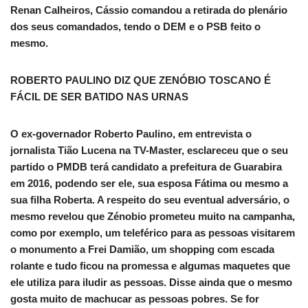
Renan Calheiros, Cássio comandou a retirada do plenário
dos seus comandados, tendo o DEM e o PSB feito o
mesmo.
ROBERTO PAULINO DIZ QUE ZENÓBIO TOSCANO É
FÁCIL DE SER BATIDO NAS URNAS
O ex-governador Roberto Paulino, em entrevista o
jornalista Tião Lucena na TV-Master, esclareceu que o seu
partido o PMDB terá candidato a prefeitura de Guarabira
em 2016, podendo ser ele, sua esposa Fátima ou mesmo a
sua filha Roberta. A respeito do seu eventual adversário, o
mesmo revelou que Zénobio prometeu muito na campanha,
como por exemplo, um teleférico para as pessoas visitarem
o monumento a Frei Damião, um shopping com escada
rolante e tudo ficou na promessa e algumas maquetes que
ele utiliza para iludir as pessoas. Disse ainda que o mesmo
gosta muito de machucar as pessoas pobres. Se for