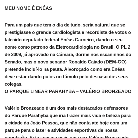
MEU NOME É ENÉAS
Para um país que tem o dia de tudo, seria natural que se
prestigiasse o grande cardiologista e recordista de votos o
falecido deputado federal Enéas Carneiro, dando o seu
nome como patrono da Eletrocardiologia no Brasil. O PL 2
de 2009, já aprovado na Câmara, dorme nos escaninhos do
Senado, mas o novo senador Ronaldo Caiado (DEM-GO)
pretende incluí-lo na pauta. Alvoroçado como era Enéas
deve estar dando pulos no túmulo pelo descaso dos seus
colegas.
O PARQUE LINEAR PARAHYBA – VALÉRIO BRONZEADO
Valério Bronzeado é um dos mais destacados defensores
do Parque Parahyba que iria trazer mais vida e beleza para
a cidade da João Pessoa, que não conta até hoje com um
parque para o lazer e atividades esportivas de nossa
população. Esta semana mais uma vez Valério Bronzeado