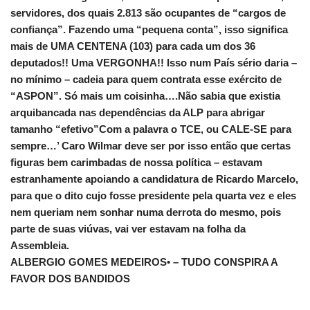
servidores, dos quais 2.813 são ocupantes de “cargos de
confiança”. Fazendo uma “pequena conta”, isso significa
mais de UMA CENTENA (103) para cada um dos 36
deputados!! Uma VERGONHA!! Isso num País sério daria –
no mínimo – cadeia para quem contrata esse exército de
“ASPON”. Só mais um coisinha….Não sabia que existia
arquibancada nas dependências da ALP para abrigar
tamanho “efetivo”Com a palavra o TCE, ou CALE-SE para
sempre…’ Caro Wilmar deve ser por isso então que certas
figuras bem carimbadas de nossa política – estavam
estranhamente apoiando a candidatura de Ricardo Marcelo,
para que o dito cujo fosse presidente pela quarta vez e eles
nem queriam nem sonhar numa derrota do mesmo, pois
parte de suas viúvas, vai ver estavam na folha da
Assembleia.
ALBERGIO GOMES MEDEIROS• – TUDO CONSPIRA A
FAVOR DOS BANDIDOS