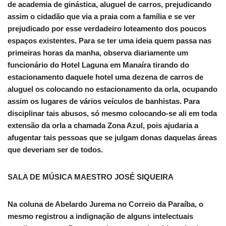
de academia de ginástica, aluguel de carros, prejudicando
assim o cidadão que via a praia com a família e se ver
prejudicado por esse verdadeiro loteamento dos poucos
espaços existentes. Para se ter uma ideia quem passa nas
primeiras horas da manha, observa diariamente um
funcionário do Hotel Laguna em Manaíra tirando do
estacionamento daquele hotel uma dezena de carros de
aluguel os colocando no estacionamento da orla, ocupando
assim os lugares de vários veículos de banhistas. Para
disciplinar tais abusos, só mesmo colocando-se ali em toda
extensão da orla a chamada Zona Azul, pois ajudaria a
afugentar tais pessoas que se julgam donas daquelas áreas
que deveriam ser de todos.
SALA DE MÚSICA MAESTRO JOSÉ SIQUEIRA
Na coluna de Abelardo Jurema no Correio da Paraíba, o
mesmo registrou a indignação de alguns intelectuais