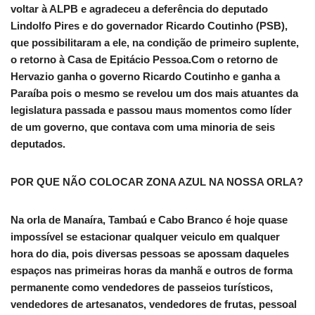
voltar à ALPB e agradeceu a deferência do deputado
Lindolfo Pires e do governador Ricardo Coutinho (PSB),
que possibilitaram a ele, na condição de primeiro suplente,
o retorno à Casa de Epitácio Pessoa.Com o retorno de
Hervazio ganha o governo Ricardo Coutinho e ganha a
Paraíba pois o mesmo se revelou um dos mais atuantes da
legislatura passada e passou maus momentos como líder
de um governo, que contava com uma minoria de seis
deputados.
POR QUE NÃO COLOCAR ZONA AZUL NA NOSSA ORLA?
Na orla de Manaíra, Tambaú e Cabo Branco é hoje quase
impossível se estacionar qualquer veiculo em qualquer
hora do dia, pois diversas pessoas se apossam daqueles
espaços nas primeiras horas da manhã e outros de forma
permanente como vendedores de passeios turísticos,
vendedores de artesanatos, vendedores de frutas, pessoal