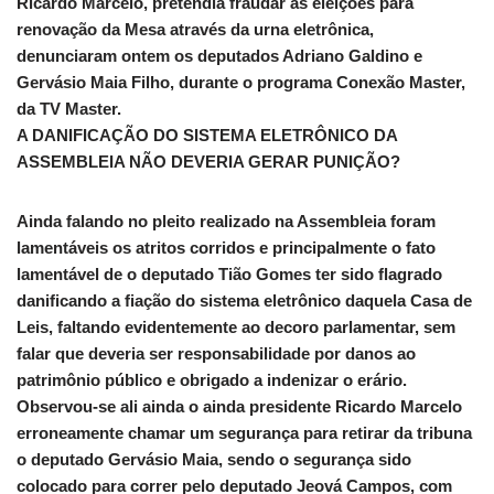
Ricardo Marcelo, pretendia fraudar as eleições para
renovação da Mesa através da urna eletrônica,
denunciaram ontem os deputados Adriano Galdino e
Gervásio Maia Filho, durante o programa Conexão Master,
da TV Master.
A DANIFICAÇÃO DO SISTEMA ELETRÔNICO DA
ASSEMBLEIA NÃO DEVERIA GERAR PUNIÇÃO?
Ainda falando no pleito realizado na Assembleia foram
lamentáveis os atritos corridos e principalmente o fato
lamentável de o deputado Tião Gomes ter sido flagrado
danificando a fiação do sistema eletrônico daquela Casa de
Leis, faltando evidentemente ao decoro parlamentar, sem
falar que deveria ser responsabilidade por danos ao
patrimônio público e obrigado a indenizar o erário.
Observou-se ali ainda o ainda presidente Ricardo Marcelo
erroneamente chamar um segurança para retirar da tribuna
o deputado Gervásio Maia, sendo o segurança sido
colocado para correr pelo deputado Jeová Campos, com