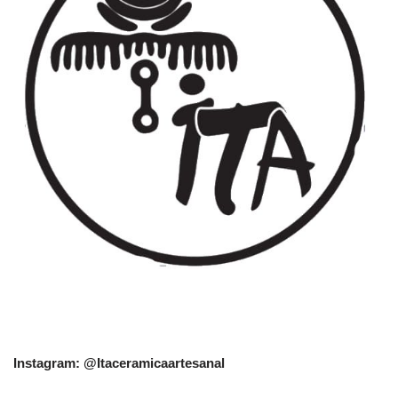
Instagram: @Itaceramicaartesanal