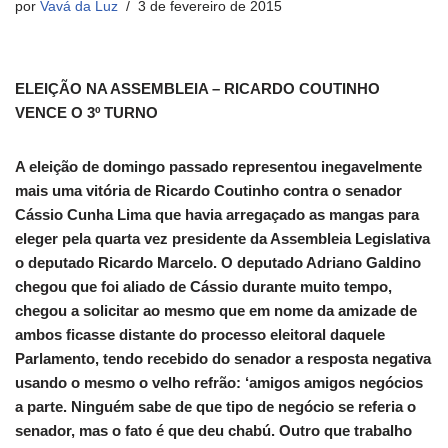
por
Vavá da Luz
3 de fevereiro de 2015
ELEIÇÃO NA ASSEMBLEIA – RICARDO COUTINHO
VENCE O 3º TURNO
A eleição de domingo passado representou inegavelmente
mais uma vitória de Ricardo Coutinho contra o senador
Cássio Cunha Lima que havia arregaçado as mangas para
eleger pela quarta vez presidente da Assembleia Legislativa
o deputado Ricardo Marcelo. O deputado Adriano Galdino
chegou que foi aliado de Cássio durante muito tempo,
chegou a solicitar ao mesmo que em nome da amizade de
ambos ficasse distante do processo eleitoral daquele
Parlamento, tendo recebido do senador a resposta negativa
usando o mesmo o velho refrão: ‘amigos amigos negócios
a parte. Ninguém sabe de que tipo de negócio se referia o
senador, mas o fato é que deu chabú. Outro que trabalho