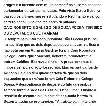
artigos e o fazendo com muita competência, como se fosse
parlamentar de vários mandatos. Pelo visto Estela Bezerra
passou os últimos meses estudando o Regimento e vai com
certeza ser ali uma das melhores deputadas.
CAIO ROBERTO E GALEGO DE SOUZA PODEM TER SIDO
OS DEPUTADOS QUE TRAÍRAM
O sempre bem informado jornalista Tião Lucena publicou
no seu blog que os dois deputados que estavam na lista e
não votaram em Adriano Galdino foram, Caio Roberto e
Galego Souza que comeram, beberam, prometeram e
traíram Galdino. Escreveu ainda: “A prova concreta é
impossível, pois o voto foi secreto. Mas os partidários de
Adriano Galdino têm quase certeza de que os dois
deputados que o traíram foram Caio Roberto e Galego
Sousa. A desconfiança de decorre do fato que ambos
sempre foram aliados de Cássio Cunha Lima”. Ouvido a
respeito do assunto o suplente de deputado Hervázio
Bezerra, assim se pronunciou: “A traição caminha junto