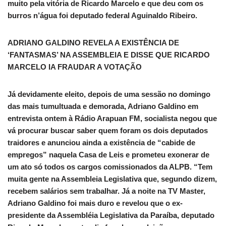
muito pela vitória de Ricardo Marcelo e que deu com os
burros n’água foi deputado federal Aguinaldo Ribeiro.
ADRIANO GALDINO REVELA A EXISTÊNCIA DE
‘FANTASMAS’ NA ASSEMBLEIA E DISSE QUE RICARDO
MARCELO IA FRAUDAR A VOTAÇÃO
Já devidamente eleito, depois de uma sessão no domingo
das mais tumultuada e demorada, Adriano Galdino em
entrevista ontem à Rádio Arapuan FM, socialista negou que
vá procurar buscar saber quem foram os dois deputados
traidores e anunciou ainda a existência de “cabide de
empregos” naquela Casa de Leis e prometeu exonerar de
um ato só todos os cargos comissionados da ALPB. “Tem
muita gente na Assembleia Legislativa que, segundo dizem,
recebem salários sem trabalhar. Já a noite na TV Master,
Adriano Galdino foi mais duro e revelou que o ex-
presidente da Assembléia Legislativa da Paraíba, deputado