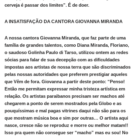
cerveja é passar dos limites”. É de doer.
A INSATISFAÇÃO DA CANTORA GIOVANNA MIRANDA
A nossa cantora Giovanna Miranda, que faz parte de uma
família de grandes talentos, como Diana Miranda, Floriano,
o saudoso Golinha Paulo di Tarso, utilizou ontem as redes
sócias para falar de sua decepção com as dificuldades
impostas aos artistas de nossa terra que são discriminados
pelas nossas autoridades que preferem prestigiar aqueles
que Vêm de fora. Giovanna a partir deste ponto: “Penso!
Então me permitam expressar minha tristeza artística em
relação. Os artistas paraibanos precisam ser machos até
chegarem a ponto de serem mostrados pela Globo e as
pouquíssimas e mal pagas vitrines daqui não são para os
que mostram música boa e sim por outras… O artista aqui
nasce, cresce não se reproduz e morre ou melhor matam!!
Isso pra quem não consegue ser “macho” mas eu sou! No