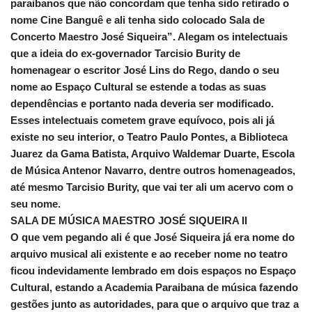
paraibanos que não concordam que tenha sido retirado o
nome Cine Banguê e ali tenha sido colocado Sala de
Concerto Maestro José Siqueira”. Alegam os intelectuais
que a ideia do ex-governador Tarcisio Burity de
homenagear o escritor José Lins do Rego, dando o seu
nome ao Espaço Cultural se estende a todas as suas
dependências e portanto nada deveria ser modificado.
Esses intelectuais cometem grave equívoco, pois ali já
existe no seu interior, o Teatro Paulo Pontes, a Biblioteca
Juarez da Gama Batista, Arquivo Waldemar Duarte, Escola
de Música Antenor Navarro, dentre outros homenageados,
até mesmo Tarcisio Burity, que vai ter ali um acervo com o
seu nome.
SALA DE MÚSICA MAESTRO JOSÉ SIQUEIRA II
O que vem pegando ali é que José Siqueira já era nome do
arquivo musical ali existente e ao receber nome no teatro
ficou indevidamente lembrado em dois espaços no Espaço
Cultural, estando a Academia Paraibana de música fazendo
gestões junto as autoridades, para que o arquivo que traz a