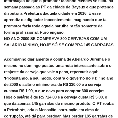
informação de que o promotor Marinho Mendes se filiou na
semana passada ao PT da cidade de Bayeux e que pretende
disputar a Prefeitura daquela cidade em 2016. E esse
aprendiz de digitador inocentemente imaginando que tal
promotor fazia toda aquela barulheira tão somente de
forma profissional. Puro engano.
NO ANO 2000 SE COMPRAVA 300 CERVEJAS COM UM
SALARIO MINIMO, HOJE SÓ SE COMPRA 145 GARRAFAS
Acompanho diariamente a coluna de Abelardo Jurema e o
mesmo no domingo postou uma nota interessante sobre o
reajuste da cerveja que vale a pena, repercutir aqui:
‘Protestando, a seu modo, contra o governo do PT: “no ano
de 2000 o salário mínimo era de R$ 330.00 e a cerveja
custava R$ 1.00, o que dava para comprar 300 cervejas.
Hoje o salário é de R$ 724.00 e a cerveja custa R$ 5.00, o
que dá apenas 145 garrafas do mesmo produto. O PT rouba
a Petrobrás, cria o Mensalão, corrupção em cima de
corrupção, até dá para perdoar. Mas perder 185 garrafas de