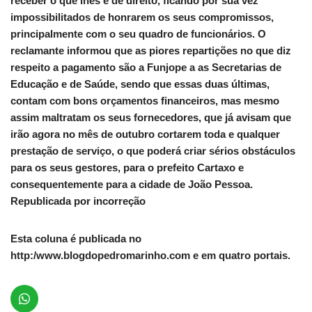
receber o que lhes é de direito, ficando por sua vez
impossibilitados de honrarem os seus compromissos,
principalmente com o seu quadro de funcionários. O
reclamante informou que as piores repartições no que diz
respeito a pagamento são a Funjope a as Secretarias de
Educação e de Saúde, sendo que essas duas últimas,
contam com bons orçamentos financeiros, mas mesmo
assim maltratam os seus fornecedores, que já avisam que
irão agora no mês de outubro cortarem toda e qualquer
prestação de serviço, o que poderá criar sérios obstáculos
para os seus gestores, para o prefeito Cartaxo e
consequentemente para a cidade de João Pessoa.
Republicada por incorreção
Esta coluna é publicada no
http:/www.blogdopedromarinho.com e em quatro portais.