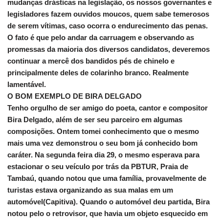
mudanças drásticas na legislação, os nossos governantes e
legisladores fazem ouvidos moucos, quem sabe temerosos
de serem vítimas, caso ocorra o endurecimento das penas.
O fato é que pelo andar da carruagem e observando as
promessas da maioria dos diversos candidatos, deveremos
continuar a mercê dos bandidos pés de chinelo e
principalmente deles de colarinho branco. Realmente
lamentável.
O BOM EXEMPLO DE BIRA DELGADO
Tenho orgulho de ser amigo do poeta, cantor e compositor
Bira Delgado, além de ser seu parceiro em algumas
composições. Ontem tomei conhecimento que o mesmo
mais uma vez demonstrou o seu bom já conhecido bom
caráter. Na segunda feira dia 29, o mesmo esperava para
estacionar o seu veículo por trás da PBTUR, Praia de
Tambaú, quando notou que uma família, provavelmente de
turistas estava organizando as sua malas em um
automóvel(Capitiva). Quando o automóvel deu partida, Bira
notou pelo o retrovisor, que havia um objeto esquecido em