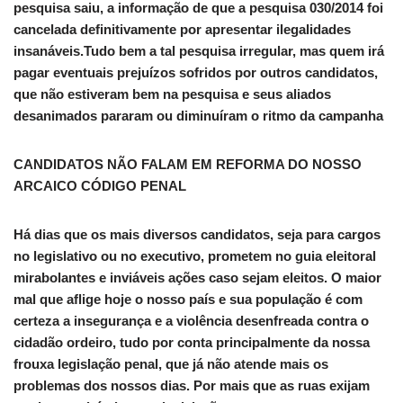
pesquisa saiu, a informação de que a pesquisa 030/2014 foi
cancelada definitivamente por apresentar ilegalidades
insanáveis.Tudo bem a tal pesquisa irregular, mas quem irá
pagar eventuais prejuízos sofridos por outros candidatos,
que não estiveram bem na pesquisa e seus aliados
desanimados pararam ou diminuíram o ritmo da campanha
CANDIDATOS NÃO FALAM EM REFORMA DO NOSSO
ARCAICO CÓDIGO PENAL
Há dias que os mais diversos candidatos, seja para cargos
no legislativo ou no executivo, prometem no guia eleitoral
mirabolantes e inviáveis ações caso sejam eleitos. O maior
mal que aflige hoje o nosso país e sua população é com
certeza a insegurança e a violência desenfreada contra o
cidadão ordeiro, tudo por conta principalmente da nossa
frouxa legislação penal, que já não atende mais os
problemas dos nossos dias. Por mais que as ruas exijam