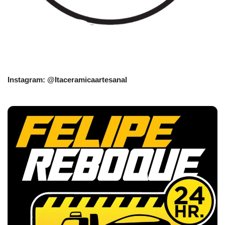
Instagram: @Itaceramicaartesanal