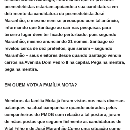
peemedebistas estariam apoiando a sua candidatura em
detrimento da candidatura do peemedebista José
Maranhão, o mesmo nem se preocupou com tal anúncio,
informando que Santiago ao cair nas pesquisas para
terceiro lugar deve ter ficado perturbado, pois segundo
Maranhão, mesmo anunciando 21 nomes, Santiago só
revelou cerca de dez prefeitos, que seriam – segundo
Maranhão – seus eleitores desde quando Santiago vendia
carros na Avenida Dom Pedro II na capital. Pega na mentira,
pega na mentira.
EM QUEM VOTA A FAMÍLIA MOTA?
Membros da família Mota já foram vistos nos mais diversos
palanques na atual campanha e quando cobrados pelos
companheiros do PMDB com relação a tal postura, juram
de mãos postas que seguem fielmente as candidaturas de
Vital Filho e de José Maranhão.Como uma situação como