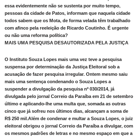
essa evidentemente não se sustenta por muito tempo,
pessoas da cidade de Patos, informam que naquela cidade
todos sabem que os Mota, de forma velada têm trabalhado
com afinco pela reeleição de Ricardo Coutinho. É urgente
ou não uma reforma política?
MAIS UMA PESQUISA DESAUTORIZADA PELA JUSTIÇA
O Instituto Souza Lopes mais uma vez teve a pesquisa
suspensa por determinação da Justiça Eleitoral sob a
acusação de fazer pesquisa irregular. Ontem mesmo saiu
mais uma sentença condenando o Souza Lopes a
suspender a divulgação da pesquisa nº 030/2014, já
divulgada pelo jornal Correio da Paraíba em 21 de setembro
último e aplicando-lhe uma multa que, somada as outras
cinco que já sofreu nos últimos dias, alcançam a soma de
R$ 250 mil.Além de condenar e multar a Souza Lopes, o juiz
eleitoral obrigou o jornal Correio da Paraíba a divulgar, com
os mesmos padrões de letras e no mesmo espaço em que a