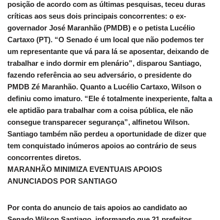
posição de acordo com as últimas pesquisas, teceu duras
críticas aos seus dois principais concorrentes: o ex-
governador José Maranhão (PMDB) e o petista Lucélio
Cartaxo (PT). “O Senado é um local que não podemos ter
um representante que vá para lá se aposentar, deixando de
trabalhar e indo dormir em plenário”, disparou Santiago,
fazendo referência ao seu adversário, o presidente do
PMDB Zé Maranhão. Quanto a Lucélio Cartaxo, Wilson o
definiu como imaturo. “Ele é totalmente inexperiente, falta a
ele aptidão para trabalhar com a coisa pública, ele não
consegue transparecer segurança”, alfinetou Wilson.
Santiago também não perdeu a oportunidade de dizer que
tem conquistado inúmeros apoios ao contrário de seus
concorrentes diretos.
MARANHÃO MINIMIZA EVENTUAIS APOIOS
ANUNCIADOS POR SANTIAGO
Por conta do anuncio de tais apoios ao candidato ao
Senado Wilson Santiago, informando que 21 prefeitos