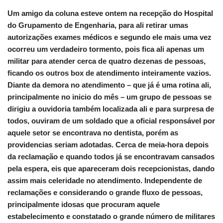
Um amigo da coluna esteve ontem na recepção do Hospital
do Grupamento de Engenharia, para ali retirar umas
autorizações exames médicos e segundo ele mais uma vez
ocorreu um verdadeiro tormento, pois fica ali apenas um
militar para atender cerca de quatro dezenas de pessoas,
ficando os outros box de atendimento inteiramente vazios.
Diante da demora no atendimento – que já é uma rotina ali,
principalmente no inicio do mês – um grupo de pessoas se
dirigiu a ouvidoria também localizada ali e para surpresa de
todos, ouviram de um soldado que a oficial responsável por
aquele setor se encontrava no dentista, porém as
providencias seriam adotadas. Cerca de meia-hora depois
da reclamação e quando todos já se encontravam cansados
pela espera, eis que apareceram dois recepcionistas, dando
assim mais celeridade no atendimento. Independente de
reclamações e considerando o grande fluxo de pessoas,
principalmente idosas que procuram aquele
estabelecimento e constatado o grande número de militares