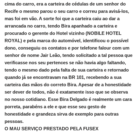
cima do carro, era a carteira de cédulas de um senhor do
Recife o mesmo parou o seu carro e correu para avisá-los,
mas foi em vão. A sorte foi que a carteira caiu ao dar a
arrancada no carro, tendo Bira apanhado a carteira e
procurado o gerente do Hotel vizinho (NOBILE HOTEL
ROYAL) e pela marca do automóvel, identificou o possível
dono, conseguiu os contatos e por telefone falour com um
senhor de nome Jair Leão, tendo solicitado a tal pessoa que
verificasse nos seu pertences se não havia algo faltando,
tendo o mesmo dado pela falta de sua carteira e retornado
quando já se encontravam na BR 101, recebendo a sua
carteira das mãos do correto Bira. Apesar de a honestidade
ser dever de todos, não é exatamente isso que se observa
no nosso cotidiano. Esse Bira Delgado é realmente um cara
porreta, parabéns a ele e que esse seu gesto de
honestidade e grandeza sirva de exemplo para outras
pessoas.
O MAU SERVIÇO PRESTADO PELA FUSEX