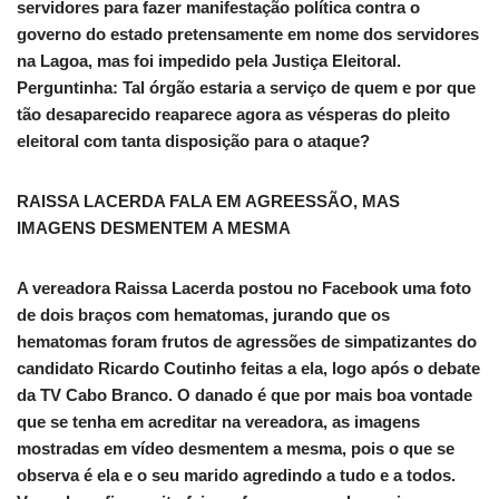
servidores para fazer manifestação política contra o
governo do estado pretensamente em nome dos servidores
na Lagoa, mas foi impedido pela Justiça Eleitoral.
Perguntinha: Tal órgão estaria a serviço de quem e por que
tão desaparecido reaparece agora as vésperas do pleito
eleitoral com tanta disposição para o ataque?
RAISSA LACERDA FALA EM AGREESSÃO, MAS
IMAGENS DESMENTEM A MESMA
A vereadora Raissa Lacerda postou no Facebook uma foto
de dois braços com hematomas, jurando que os
hematomas foram frutos de agressões de simpatizantes do
candidato Ricardo Coutinho feitas a ela, logo após o debate
da TV Cabo Branco. O danado é que por mais boa vontade
que se tenha em acreditar na vereadora, as imagens
mostradas em vídeo desmentem a mesma, pois o que se
observa é ela e o seu marido agredindo a tudo e a todos.