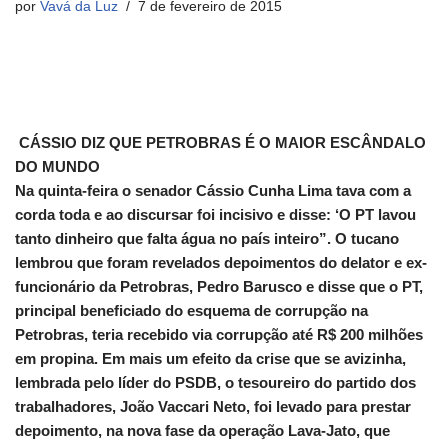
por
Vavá da Luz
7 de fevereiro de 2015
CÁSSIO DIZ QUE PETROBRAS É O MAIOR ESCÂNDALO
DO MUNDO
Na quinta-feira o senador Cássio Cunha Lima tava com a
corda toda e ao discursar foi incisivo e disse: ‘O PT lavou
tanto dinheiro que falta água no país inteiro”. O tucano
lembrou que foram revelados depoimentos do delator e ex-
funcionário da Petrobras, Pedro Barusco e disse que o PT,
principal beneficiado do esquema de corrupção na
Petrobras, teria recebido via corrupção até R$ 200 milhões
em propina. Em mais um efeito da crise que se avizinha,
lembrada pelo líder do PSDB, o tesoureiro do partido dos
trabalhadores, João Vaccari Neto, foi levado para prestar
depoimento, na nova fase da operação Lava-Jato, que