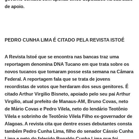
de apoio.
PEDRO CUNHA LIMA É CITADO PELA REVISTA ISTOÉ
A Revista Istoé que se encontra nas bancas traz uma
reportagem denomina DNA Tucano em que trata sobre os
novos tucanos que tomaram posse esta semana na Câmara
Federal. A reportagem fala que se trata de jovens
recordistas de votos que herdaram dos seus genitores. É
citado Arthur Virgilio Bisneto, apoiado pelo seu pai Arthur
Virgilio, atual prefeito de Manaus-AM, Bruno Covas, neto
de Mário Covas e Pedro Vilela, neto do lendário Teotônio
Vilela e sobrinho de Teotônio Vilela Filho ex-governador de
Alagoas. A revista cita que dentre esses debutantes consta
também Pedro Cunha Lima, filho do senador Cássio Cunha
Lima e neto do falecido Ronaldo Cunha Lima que foi