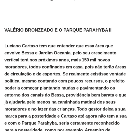
VALÉRIO BRONZEADO E O PARQUE PARAHYBA II
Luciano Cartaxo tem que entender que essa área que
envolve Bessa e Jardim Oceania, pelo seu crescimento
vertical terá nos próximos anos, mais 150 mil novos
moradores, todos confinados em casa, pois não terão áreas
de circulação e de esportes. Se realmente existisse vontade
política, mesmo contando com poucos recursos, o prefeito
poderia começar plantando mudas e pavimentando os
entorno dos canais do Bessa, providência bem barata e que
já ajudaria pelo menos na caminhada matinal dos seus
moradores e no lazer das crianças. Todo gestor deixa a sua
marca para a posteridade e Cartaxo até agora não tem a sua
e com o Parque Parahyba, seria certamente reconhecido
para a posteridade, como por exemplo, Argemiro de