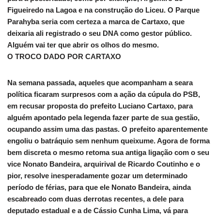
Figueiredo na Lagoa e na construção do Liceu. O Parque
Parahyba seria com certeza a marca de Cartaxo, que
deixaria ali registrado o seu DNA como gestor público.
Alguém vai ter que abrir os olhos do mesmo.
O TROCO DADO POR CARTAXO
Na semana passada, aqueles que acompanham a seara
política ficaram surpresos com a ação da cúpula do PSB,
em recusar proposta do prefeito Luciano Cartaxo, para
alguém apontado pela legenda fazer parte de sua gestão,
ocupando assim uma das pastas. O prefeito aparentemente
engoliu o batráquio sem nenhum queixume. Agora de forma
bem discreta o mesmo retoma sua antiga ligação com o seu
vice Nonato Bandeira, arquirival de Ricardo Coutinho e o
pior, resolve inesperadamente gozar um determinado
período de férias, para que ele Nonato Bandeira, ainda
escabreado com duas derrotas recentes, a dele para
deputado estadual e a de Cássio Cunha Lima, vá para