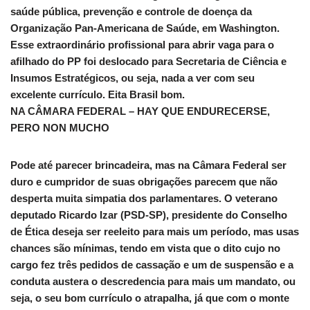
saúde pública, prevenção e controle de doença da
Organização Pan-Americana de Saúde, em Washington.
Esse extraordinário profissional para abrir vaga para o
afilhado do PP foi deslocado para Secretaria de Ciência e
Insumos Estratégicos, ou seja, nada a ver com seu
excelente currículo. Eita Brasil bom.
NA CÂMARA FEDERAL – HAY QUE ENDURECERSE,
PERO NON MUCHO
Pode até parecer brincadeira, mas na Câmara Federal ser
duro e cumpridor de suas obrigações parecem que não
desperta muita simpatia dos parlamentares. O veterano
deputado Ricardo Izar (PSD-SP), presidente do Conselho
de Ética deseja ser reeleito para mais um período, mas usas
chances são mínimas, tendo em vista que o dito cujo no
cargo fez três pedidos de cassação e um de suspensão e a
conduta austera o descredencia para mais um mandato, ou
seja, o seu bom currículo o atrapalha, já que com o monte