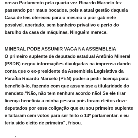
nosso Parlamento pela quarta vez Ricardo Marcelo fez
passando por maus bocados, pois a atual gestão daquela
Casa de leis ofereceu para o mesmo o pior gabinete
possível, apertado, sem banheiro privativo e perto do
barulho da casa de máquinas. Ninguém merece.
MINERAL PODE ASSUMIR VAGA NA ASSEMBLEIA
O primeiro suplente de deputado estadual Antônio Mineral
(PSDB) negou informações divulgadas na imprensa dando
conta que o ex-presidente da Assembleia Legislativa da
Paraíba Ricardo Marcelo (PEN) poderia pedir licença para
beneficiá-lo, fazendo com que assumisse a titularidade do
mandato.“Não, não tem nenhum acordo não! Se ele tirar
licença beneficia a minha pessoa pois foram eleitos doze
deputados por essa coligação que eu sou primeiro suplente
e faltaram cem votos para ser feito o 13º parlamentar, e eu
teria sido eleito de primeira”, frisou.