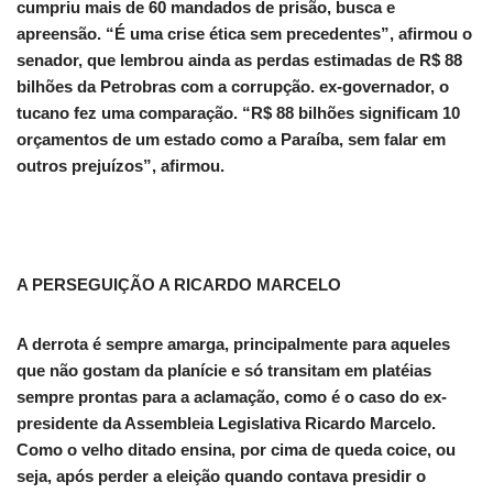
cumpriu mais de 60 mandados de prisão, busca e
apreensão. “É uma crise ética sem precedentes”, afirmou o
senador, que lembrou ainda as perdas estimadas de R$ 88
bilhões da Petrobras com a corrupção. ex-governador, o
tucano fez uma comparação. “R$ 88 bilhões significam 10
orçamentos de um estado como a Paraíba, sem falar em
outros prejuízos”, afirmou.
A PERSEGUIÇÃO A RICARDO MARCELO
A derrota é sempre amarga, principalmente para aqueles
que não gostam da planície e só transitam em platéias
sempre prontas para a aclamação, como é o caso do ex-
presidente da Assembleia Legislativa Ricardo Marcelo.
Como o velho ditado ensina, por cima de queda coice, ou
seja, após perder a eleição quando contava presidir o