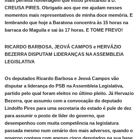
mais perfeita homenagem que estou prestando a D.
CREUSA PIRES. Obrigado aos que me ajudam nesses
momentos mais representativos de minha doce memória. E
lembrando que hoje a Baratona concentra às 15 horas na
barraca do Maguila e sai às 17 horas. E TOME FREVO!
RICARDO BARBOSA, JEOVÁ CAMPOS e HERVÁZIO
BEZERRA DISPUTAM LIDERANÇAS NA ASSEMBLEIA
LEGISLATIVA
Os deputados Ricardo Barbosa e Jeová Campos vão
disputar a liderança do PSB na Assembleia Legislativa,
partido pelo qual foram eleitos no último pleito. Já Hervazio
Bezerra, que assumiu com a convocação do deputado
Lindolfo Pires para uma secretaria do estado é pule de dez
para assumir o posto de líder do governo, que
desempenhou com muita competência na legislatura
passada mesmo num cenário dos mais adversos, quando o
governo contava com apenas cinco deputados na sua base