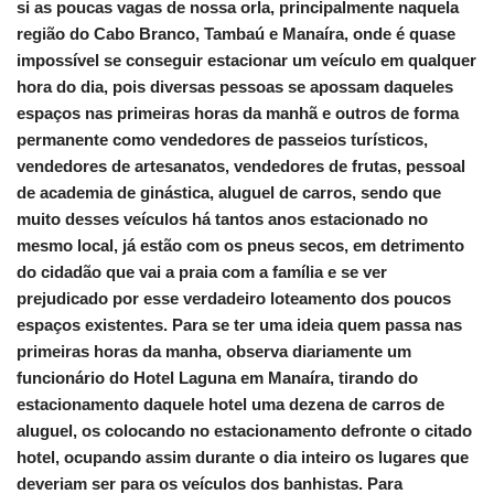
si as poucas vagas de nossa orla, principalmente naquela
região do Cabo Branco, Tambaú e Manaíra, onde é quase
impossível se conseguir estacionar um veículo em qualquer
hora do dia, pois diversas pessoas se apossam daqueles
espaços nas primeiras horas da manhã e outros de forma
permanente como vendedores de passeios turísticos,
vendedores de artesanatos, vendedores de frutas, pessoal
de academia de ginástica, aluguel de carros, sendo que
muito desses veículos há tantos anos estacionado no
mesmo local, já estão com os pneus secos, em detrimento
do cidadão que vai a praia com a família e se ver
prejudicado por esse verdadeiro loteamento dos poucos
espaços existentes. Para se ter uma ideia quem passa nas
primeiras horas da manha, observa diariamente um
funcionário do Hotel Laguna em Manaíra, tirando do
estacionamento daquele hotel uma dezena de carros de
aluguel, os colocando no estacionamento defronte o citado
hotel, ocupando assim durante o dia inteiro os lugares que
deveriam ser para os veículos dos banhistas. Para