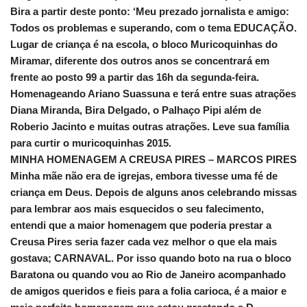
Bira a partir deste ponto: ‘Meu prezado jornalista e amigo:
Todos os problemas e superando, com o tema EDUCAÇÃO.
Lugar de criança é na escola, o bloco Muricoquinhas do
Miramar, diferente dos outros anos se concentrará em
frente ao posto 99 a partir das 16h da segunda-feira.
Homenageando Ariano Suassuna e terá entre suas atrações
Diana Miranda, Bira Delgado, o Palhaço Pipi além de
Roberio Jacinto e muitas outras atrações. Leve sua família
para curtir o muricoquinhas 2015.
MINHA HOMENAGEM A CREUSA PIRES – MARCOS PIRES
Minha mãe não era de igrejas, embora tivesse uma fé de
criança em Deus. Depois de alguns anos celebrando missas
para lembrar aos mais esquecidos o seu falecimento,
entendi que a maior homenagem que poderia prestar a
Creusa Pires seria fazer cada vez melhor o que ela mais
gostava; CARNAVAL. Por isso quando boto na rua o bloco
Baratona ou quando vou ao Rio de Janeiro acompanhado
de amigos queridos e fieis para a folia carioca, é a maior e