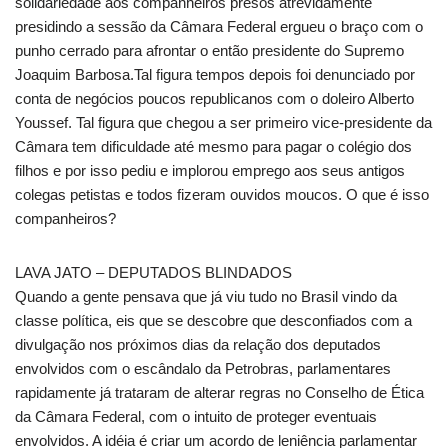
solidariedade aos companheiros presos atrevidamente
presidindo a sessão da Câmara Federal ergueu o braço com o
punho cerrado para afrontar o então presidente do Supremo
Joaquim Barbosa.Tal figura tempos depois foi denunciado por
conta de negócios poucos republicanos com o doleiro Alberto
Youssef. Tal figura que chegou a ser primeiro vice-presidente da
Câmara tem dificuldade até mesmo para pagar o colégio dos
filhos e por isso pediu e implorou emprego aos seus antigos
colegas petistas e todos fizeram ouvidos moucos. O que é isso
companheiros?
LAVA JATO – DEPUTADOS BLINDADOS
Quando a gente pensava que já viu tudo no Brasil vindo da
classe política, eis que se descobre que desconfiados com a
divulgação nos próximos dias da relação dos deputados
envolvidos com o escândalo da Petrobras, parlamentares
rapidamente já trataram de alterar regras no Conselho de Ética
da Câmara Federal, com o intuito de proteger eventuais
envolvidos. A idéia é criar um acordo de leniência parlamentar