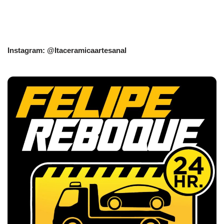
Instagram: @Itaceramicaartesanal