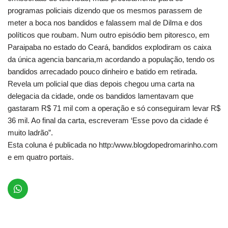
programas policiais dizendo que os mesmos parassem de
meter a boca nos bandidos e falassem mal de Dilma e dos
políticos que roubam. Num outro episódio bem pitoresco, em
Paraipaba no estado do Ceará, bandidos explodiram os caixa
da única agencia bancaria,m acordando a população, tendo os
bandidos arrecadado pouco dinheiro e batido em retirada.
Revela um policial que dias depois chegou uma carta na
delegacia da cidade, onde os bandidos lamentavam que
gastaram R$ 71 mil com a operação e só conseguiram levar R$
36 mil. Ao final da carta, escreveram ‘Esse povo da cidade é
muito ladrão”.
Esta coluna é publicada no http:/www.blogdopedromarinho.com
e em quatro portais.