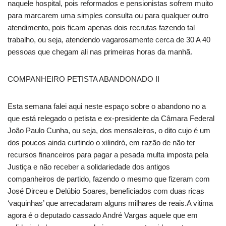
naquele hospital, pois reformados e pensionistas sofrem muito
para marcarem uma simples consulta ou para qualquer outro
atendimento, pois ficam apenas dois recrutas fazendo tal
trabalho, ou seja, atendendo vagarosamente cerca de 30 A 40
pessoas que chegam ali nas primeiras horas da manhã.
COMPANHEIRO PETISTA ABANDONADO II
Esta semana falei aqui neste espaço sobre o abandono no a
que está relegado o petista e ex-presidente da Câmara Federal
João Paulo Cunha, ou seja, dos mensaleiros, o dito cujo é um
dos poucos ainda curtindo o xilindró, em razão de não ter
recursos financeiros para pagar a pesada multa imposta pela
Justiça e não receber a solidariedade dos antigos
companheiros de partido, fazendo o mesmo que fizeram com
José Dirceu e Delúbio Soares, beneficiados com duas ricas
‘vaquinhas’ que arrecadaram alguns milhares de reais.A vitima
agora é o deputado cassado André Vargas aquele que em