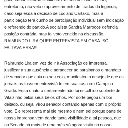
entretanto, não veta o aproveitamento de filiados da legenda,
caso seja essa a decisão de Luciano Cartaxo, mas a
participação terá cunho de participação individual sem indicação
e referendo do partido.A socialista Sandra Marrocos defendia
posição contrária, mas foi voto vencido na discussão.
RAIMUNDO LIRA QUER ENTREVISTA EM CASA. SÓ
FALTAVA ESSA!!!
Raimundo Lira em vez de ir à Associação de Imprensa,
justificar a sua ausência e agradecer ao paraibanos o mandato
de senador que caiu no seu colo, manifestou o desejo de que os
jornalistas fossem entrevistá-lo em sua casa em Campina
Grade. Essa criatura certamente não foi escolhido suplente de
Vitalzinho pelos seus belos olhos. Por sorte pegou um boi
deitado, ou seja, virou senador contando apenas com o próprio
voto. Ele representa mal ele mesmo e nem sei porque parte de
nossa imprensa vem dando tanta visibilidade a tal pessoa, que
no Senado há mais de uma mês só agora visita no nosso