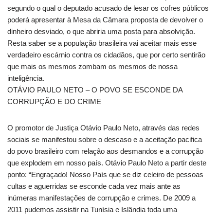
segundo o qual o deputado acusado de lesar os cofres públicos
poderá apresentar à Mesa da Câmara proposta de devolver o
dinheiro desviado, o que abriria uma posta para absolvição.
Resta saber se a população brasileira vai aceitar mais esse
verdadeiro escárnio contra os cidadãos, que por certo sentirão
que mais os mesmos zombam os mesmos de nossa
inteligência.
OTÁVIO PAULO NETO – O POVO SE ESCONDE DA
CORRUPÇÃO E DO CRIME
O promotor de Justiça Otávio Paulo Neto, através das redes
sociais se manifestou sobre o descaso e a aceitação pacifica
do povo brasileiro com relação aos desmandos e a corrupção
que explodem em nosso país. Otávio Paulo Neto a partir deste
ponto: “Engraçado! Nosso País que se diz celeiro de pessoas
cultas e aguerridas se esconde cada vez mais ante as
inúmeras manifestações de corrupção e crimes. De 2009 a
2011 pudemos assistir na Tunísia e Islândia toda uma