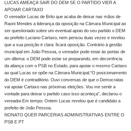
LUCAS AMEAÇA SAIR DO DEM SE O PARTIDO VIER A
APOIAR CARTAXO
O vereador Lucas de Brito que acaba de deixar nas mãos de
Raoni Mendes a liderança da oposição na Câmara Municipal ao
ser questionado sobre um eventual apoio do seu partido o DEM
ao prefeito Luciano Cartaxo, nem pensou duas vezes e revelou
que a sua posição é clara: ficará oposição. Contrário à gestão
municipal em João Pessoa, o vereador pode estar às portas de
um dilema: o DEM pode estar se preparando, em decorrência
da aliança com o PSB no Estado, para apoiar o mesmo Cartaxo
ao qual Lucas se opõe na Câmara Municipal.“O posicionamento
do DEM é contraditório. Ouvi conversas de que o Democratas
vai apoiar Cartaxo nas próximas eleições. Vou me sentir a
vontade para deixar o partido caso isso aconteça”, declarou o
vereador.Em tempo: Ontem Lucas revelou que é candidato a
prefeito de João Pessoa.
NONATO QUER PARCERIAS ADMINISTRATIVAS ENTRE O
PSB E PT