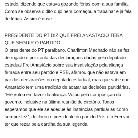
estado, dizendo que estava gozando férias com a sua família.
Como se observa o dito cujo nem começou a trabalhar e já fala
de férias. Assim é dose.
PRESIDENTE DO PT DIZ QUE FREI ANASTÁCIO TERÁ
QUE SEGUIR O PARTIDO
O presidente do PT paraibano, Charlinton Machado não se fez
de rogado e por conta das declarações dadas pelo deputado
estadual Frei Anastácio sobre sua insatisfação pela aliança
firmada entre seu partido e PSB, afirmou que não estava em
par das declarações do deputado estadual, mas que sabe que
Anastácio tem uma tradição de acatar as decisões partidárias.
“Ele votou em favor da aliança. Votou pela composição do
governo, inclusive na última reunião de diretório. Todos
esperamos que ele se adéque às instâncias partidárias como
sempre fez”, declarou o presidente do partido.Pois é o Frei vai
ter que rezar pela cartilha da sua legenda.