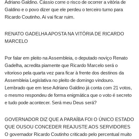
Adriano Galdino. Cássio corre o risco de ocorrer a vitória de
Galdino e o povo dizer que ele perdeu o terceiro turno para
Ricardo Coutinho. Ai vai ficar ruim.
RENATO GADELHA APOSTA NA VITÓRIA DE RICARDO
MARCELO
Por falar em pleito na Assembleia, o deputado noviço Renato
Gadelha, acredita piamente que Ricardo Marcelo será o
vitorioso pela quarta vez para ficar à frente dos destinos da
Assembleia Legislativa no pleito de domingo vindouro.
Lembrado que em tese Adriano Galdino já conta com 21 votos,
o mesmo respondeu de forma enigmática que o voto é secreto
e tudo pode acontecer. Será meu Deus será?
GOVERNADOR DIZ QUE A PARAÍBA FOI O ÚNICO ESTADO
QUE OUSOU CONCEDER REAJUSTE AOS SERVIDORES
O governador Ricardo Coutinho criticado pelo percentual muito