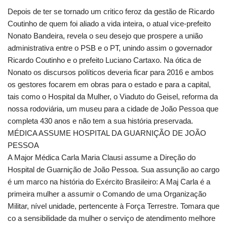
Depois de ter se tornado um critico feroz da gestão de Ricardo
Coutinho de quem foi aliado a vida inteira, o atual vice-prefeito
Nonato Bandeira, revela o seu desejo que prospere a união
administrativa entre o PSB e o PT, unindo assim o governador
Ricardo Coutinho e o prefeito Luciano Cartaxo. Na ótica de
Nonato os discursos políticos deveria ficar para 2016 e ambos
os gestores focarem em obras para o estado e para a capital,
tais como o Hospital da Mulher, o Viaduto do Geisel, reforma da
nossa rodoviária, um museu para a cidade de João Pessoa que
completa 430 anos e não tem a sua história preservada.
MÉDICA ASSUME HOSPITAL DA GUARNIÇÃO DE JOÃO
PESSOA
A Major Médica Carla Maria Clausi assume a Direção do
Hospital de Guarnição de João Pessoa. Sua assunção ao cargo
é um marco na história do Exército Brasileiro: A Maj Carla é a
primeira mulher a assumir o Comando de uma Organização
Militar, nível unidade, pertencente à Força Terrestre. Tomara que
co a sensibilidade da mulher o serviço de atendimento melhore