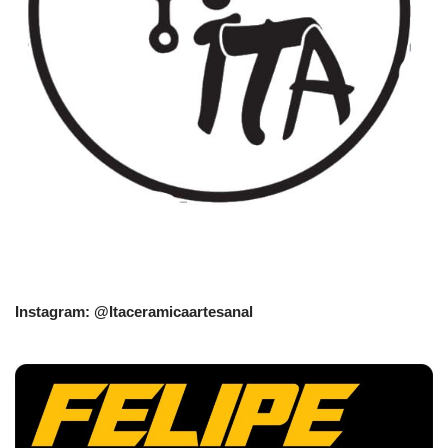
Instagram: @Itaceramicaartesanal