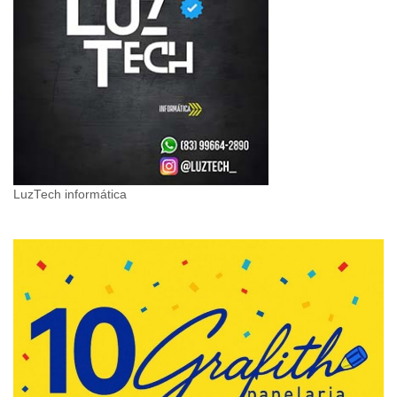
LuzTech informática