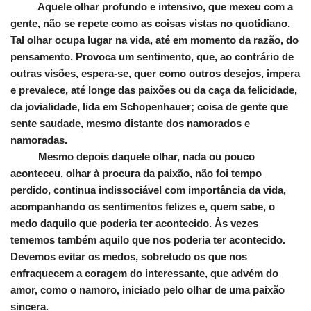
Aquele olhar profundo e intensivo, que mexeu com a
gente, não se repete como as coisas vistas no quotidiano.
Tal olhar ocupa lugar na vida, até em momento da razão, do
pensamento. Provoca um sentimento, que, ao contrário de
outras visões, espera-se, quer como outros desejos, impera
e prevalece, até longe das paixões ou da caça da felicidade,
da jovialidade, lida em Schopenhauer; coisa de gente que
sente saudade, mesmo distante dos namorados e
namoradas.
Mesmo depois daquele olhar, nada ou pouco
aconteceu, olhar à procura da paixão, não foi tempo
perdido, continua indissociável com importância da vida,
acompanhando os sentimentos felizes e, quem sabe, o
medo daquilo que poderia ter acontecido. Às vezes
tememos também aquilo que nos poderia ter acontecido.
Devemos evitar os medos, sobretudo os que nos
enfraquecem a coragem do interessante, que advém do
amor, como o namoro, iniciado pelo olhar de uma paixão
sincera.