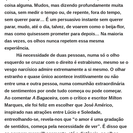
coisa alguma. Mudos, mas dizendo profundamente muita
coisa, sem medir o tempo ou, de repente, fora do tempo,
sem querer parar… É um persuasivo instante sem querer
parar, mudo, até o dia, talvez, de voarem como o beija-flor,
mas como quisessem prometer para depois… Na maioria
das vezes, os olhos nunca repetem essa mesma
experiência.
Há necessidade de duas pessoas, numa só o olho
esquerdo se cruzar com o direito é estrabismo, mesmo se o
vesgo narcísico admire extremamente a si mesmo. O olhar
estranho e quase único acontece institivamente ou não
entre uma e outra pessoa, numa comunhão extraordinária
de sentimentos por onde tudo começa ou pode começar.
Ao comentar
A Bagaceira
, com o crítico e escritor Milton
Marques, ele foi feliz em escolher que José Américo,
inspirado nas atrações entre Lúcio e Soledade,
entreolhando-se, revela-nos que “o amor é uma gradação
de sentidos, começa pela necessidade de ver”. É disso que