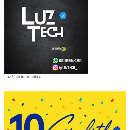
LuzTech informática