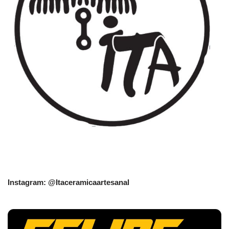
Instagram: @Itaceramicaartesanal