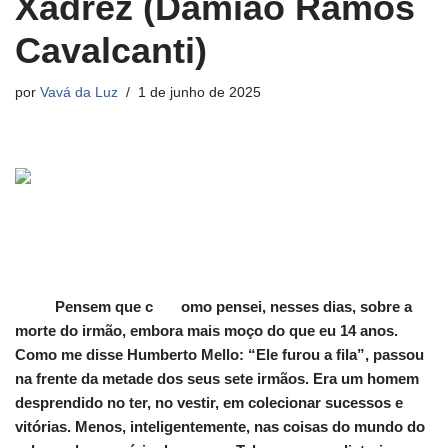
Xadrez (Damião Ramos
Cavalcanti)
por
Vavá da Luz
1 de junho de 2025
Pensem que c omo pensei, nesses dias, sobre a
morte do irmão, embora mais moço do que eu 14 anos.
Como me disse Humberto Mello: “Ele furou a fila”, passou
na frente da metade dos seus sete irmãos. Era um homem
desprendido no ter, no vestir, em colecionar sucessos e
vitórias. Menos, inteligentemente, nas coisas do mundo do