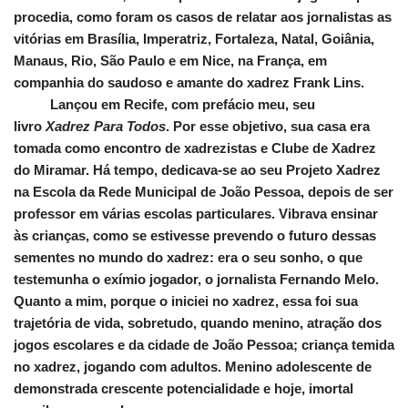
procedia, como foram os casos de relatar aos jornalistas as
vitórias em Brasília, Imperatriz, Fortaleza, Natal, Goiânia,
Manaus, Rio, São Paulo e em Nice, na França, em
companhia do saudoso e amante do xadrez Frank Lins.
Lançou em Recife, com prefácio meu, seu
livro
Xadrez Para Todos
. Por esse objetivo, sua casa era
tomada como encontro de xadrezistas e Clube de Xadrez
do Miramar. Há tempo, dedicava-se ao seu Projeto Xadrez
na Escola da Rede Municipal de João Pessoa, depois de ser
professor em várias escolas particulares. Vibrava ensinar
às crianças, como se estivesse prevendo o futuro dessas
sementes no mundo do xadrez: era o seu sonho, o que
testemunha o exímio jogador, o jornalista Fernando Melo.
Quanto a mim, porque o iniciei no xadrez, essa foi sua
trajetória de vida, sobretudo, quando menino, atração dos
jogos escolares e da cidade de João Pessoa; criança temida
no xadrez, jogando com adultos. Menino adolescente de
demonstrada crescente potencialidade e hoje, imortal