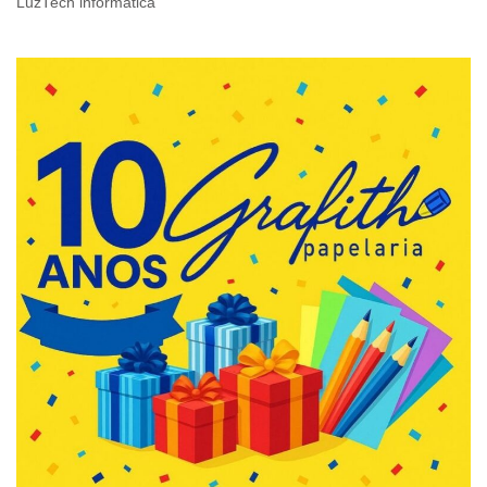
LuzTech informática