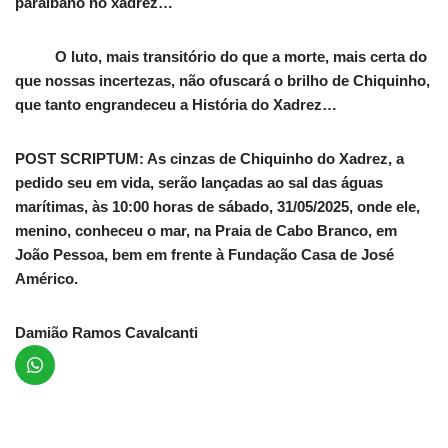
paraibano no xadrez…
O luto, mais transitório do que a morte, mais certa do
que nossas incertezas, não ofuscará o brilho de Chiquinho,
que tanto engrandeceu a História do Xadrez…
POST SCRIPTUM: As cinzas de Chiquinho do Xadrez, a
pedido seu em vida, serão lançadas ao sal das águas
marítimas, às 10:00 horas de sábado, 31/05/2025, onde ele,
menino, conheceu o mar, na Praia de Cabo Branco, em
João Pessoa, bem em frente à Fundação Casa de José
Américo.
Damião Ramos Cavalcanti