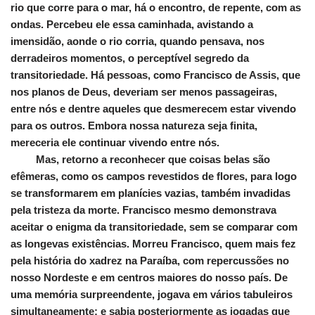
rio que corre para o mar, há o encontro, de repente, com as
ondas. Percebeu ele essa caminhada, avistando a
imensidão, aonde o rio corria, quando pensava, nos
derradeiros momentos, o perceptível segredo da
transitoriedade. Há pessoas, como Francisco de Assis, que
nos planos de Deus, deveriam ser menos passageiras,
entre nós e dentre aqueles que desmerecem estar vivendo
para os outros. Embora nossa natureza seja finita,
mereceria ele continuar vivendo entre nós.
Mas, retorno a reconhecer que coisas belas são
efêmeras, como os campos revestidos de flores, para logo
se transformarem em planícies vazias, também invadidas
pela tristeza da morte. Francisco mesmo demonstrava
aceitar o enigma da transitoriedade, sem se comparar com
as longevas existências. Morreu Francisco, quem mais fez
pela história do xadrez na Paraíba, com repercussões no
nosso Nordeste e em centros maiores do nosso país. De
uma memória surpreendente, jogava em vários tabuleiros
simultaneamente; e sabia posteriormente as jogadas que