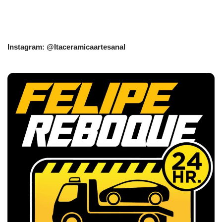
Instagram: @Itaceramicaartesanal