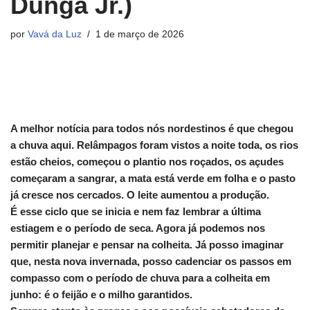
Dunga Jr.)
por
Vavá da Luz
1 de março de 2026
A melhor notícia para todos nós nordestinos é que chegou
a chuva aqui. Relâmpagos foram vistos a noite toda, os rios
estão cheios, começou o plantio nos roçados, os açudes
começaram a sangrar, a mata está verde em folha e o pasto
já cresce nos cercados. O leite aumentou a produção.
É esse ciclo que se inicia e nem faz lembrar a última
estiagem e o período de seca. Agora já podemos nos
permitir planejar e pensar na colheita. Já posso imaginar
que, nesta nova invernada, posso cadenciar os passos em
compasso com o período de chuva para a colheita em
junho: é o feijão e o milho garantidos.