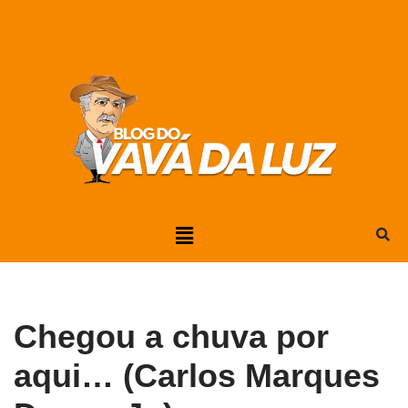
Pular
para
o
conteúdo
Chegou a chuva por
aqui… (Carlos Marques