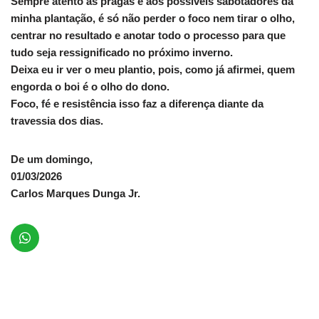
Sempre atento às pragas e aos possíveis sabotadores da
minha plantação, é só não perder o foco nem tirar o olho,
centrar no resultado e anotar todo o processo para que
tudo seja ressignificado no próximo inverno.
Deixa eu ir ver o meu plantio, pois, como já afirmei, quem
engorda o boi é o olho do dono.
Foco, fé e resistência isso faz a diferença diante da
travessia dos dias.
De um domingo,
01/03/2026
Carlos Marques Dunga Jr.