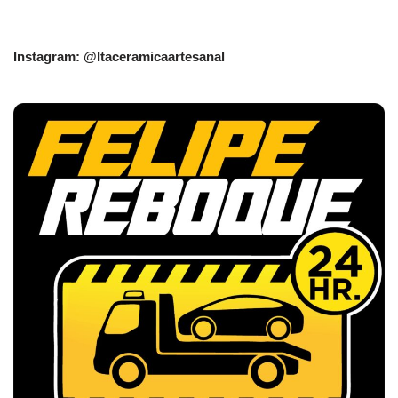
Instagram: @Itaceramicaartesanal