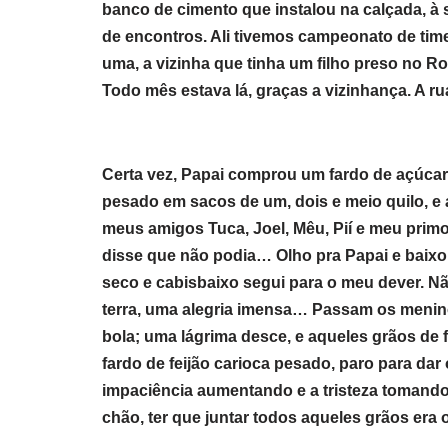
banco de cimento que instalou na calçada, à
de encontros. Ali tivemos campeonato de time
uma, a vizinha que tinha um filho preso no Ro
Todo mês estava lá, graças a vizinhança. A ru
Certa vez, Papai comprou um fardo de açúcar 
pesado em sacos de um, dois e meio quilo, 
meus amigos Tuca, Joel, Mêu, Pií e meu prim
disse que não podia… Olho pra Papai e baixo
seco e cabisbaixo segui para o meu dever. Nã
terra, uma alegria imensa… Passam os menino
bola; uma lágrima desce, e aqueles grãos de 
fardo de feijão carioca pesado, paro para da
impaciência aumentando e a tristeza tomando
chão, ter que juntar todos aqueles grãos era 