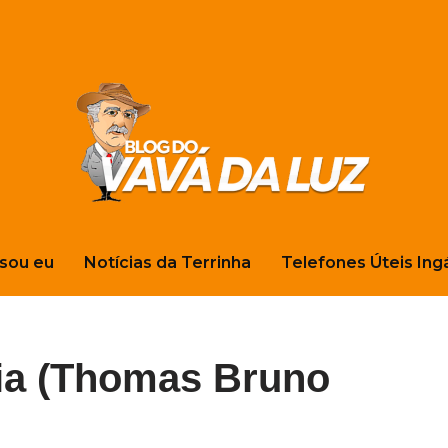
sou eu
Notícias da Terrinha
Telefones Úteis Ing
ria (Thomas Bruno