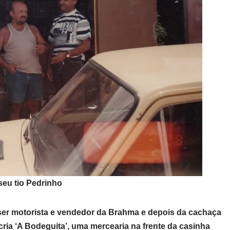
seu tio Pedrinho
ser motorista e vendedor da Brahma e depois da cachaça
ria ‘A Bodeguita’, uma mercearia na frente da casinha