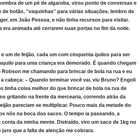
 sombra de um pé de algaroba, virou ponto de conversas e
 de botão, “vaquinhas” para várias situações, lembro de
ger, em João Pessoa, e não tinha recursos para visitar.
a era animada até cerrarem suas portas no fim da noite.
e um de feijão, cada um com cinquenta quilos para ser
e aquilo para uma criança era demorado. É quando chegam
o Robson me chamando para brincar de bola na rua e eu
 a cabeça: – Quando terminar você vai, viu Bruno? Engoli
o tinha coisa melhor do que brincar de bola na rua de
s gritando na frente da mercearia, correndo atrás da
feijão pareciam se multiplicar. Pouco mais da metade do
r os nós na boca dos sacos. O tempo ia passando, a
 conta da minha mente. Distraído, viro um saco de 1kg no
o juro que a falta de atenção me cobrara.