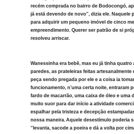
recém comprada no bairro de Bodocongó, ap
já está devendo de novo”, dizia ele. Naquele
para adquirir um pequeno imóvel de cinco met
empreendimento. Querer ser patrão de si pró
resolveu arriscar.
Wanessinha era bebê, mas eu já tinha quatro
paredes, as prateleiras feitas artesanalment
peça sendo pregada por ele e a coisa ia toma
funcionamento, n’uma certa noite, entraram 
fardo de macarrão, uma caixa de óleo e uma
muito suor para dar início a atividade comerci
espalhar pela tristeza e decepção estampadas
nossa maneira. Aquele desestímulo poderia su
“levanta, sacode a poeira e dá a volta por cim