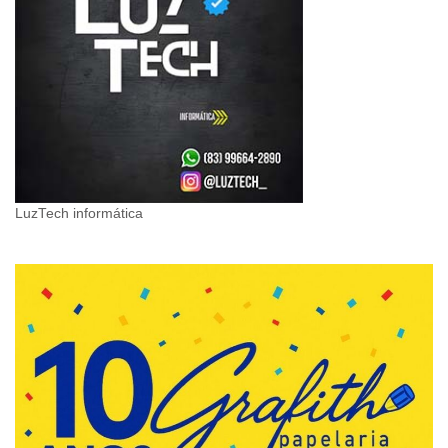
LuzTech informática