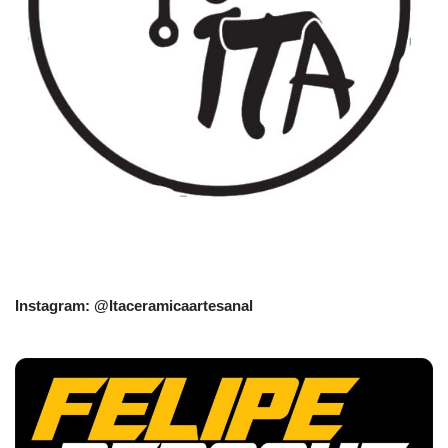
Instagram: @Itaceramicaartesanal