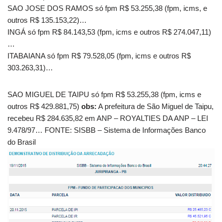
SAO JOSE DOS RAMOS só fpm R$ 53.255,38 (fpm, icms, e
outros R$ 135.153,22)…
INGÁ só fpm R$ 84.143,53 (fpm, icms e outros R$ 274.047,11)
…
ITABAIANA só fpm R$ 79.528,05 (fpm, icms e outros R$
303.263,31)…
SAO MIGUEL DE TAIPU só fpm R$ 53.255,38 (fpm, icms e
outros R$ 429.881,75)
obs:
A prefeitura de São Miguel de Taipu,
recebeu R$ 284.635,82 em ANP – ROYALTIES DA ANP – LEI
9.478/97… FONTE: SISBB – Sistema de Informações Banco
do Brasil