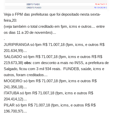
Veja o FPM das prefeituras que foi depositado nesta sexta-
feira,20:
(veja também o total creditado em fpm, icms e outros… entre
os dias 11 a 20 de novembro)…
.
JURIPIRANGA só fpm R$ 71.007,18 (fpm, icms, e outros R$
201.634,99)…
SALGADO só fpm R$ 71.007,18 (fpm, icms e outros R$ R$
219.673,38)
obs
: com desconto a mais no INSS, a prefeitura de
Salgado, ficou com 3 mil 934 reais. FUNDEB, saúde, icms e
outros, foram creditados…
MOGEIRO só fpm R$ 71.007,18 (fpm, icms e outros R$
241.356,18)…
ITATUBA só fpm R$ 71.007,18 (fpm, icms e outros R$
204.414,12)…
PILAR só fpm R$ 71.007,18 (fpm, icms, e outros R$ R$
196.700,97)…