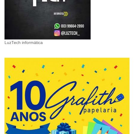
LuzTech informática