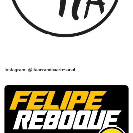
Instagram: @Itaceramicaartesanal