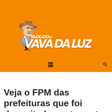
Pular
para
o
conteúdo
Veja o FPM das
prefeituras que foi