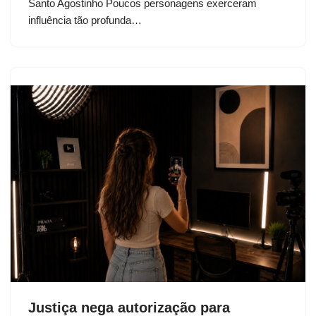
Santo Agostinho Poucos personagens exerceram
influência tão profunda…
Justiça nega autorização para