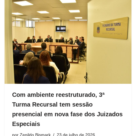
Com ambiente reestruturado, 3ª
Turma Recursal tem sessão
presencial em nova fase dos Juizados
Especiais
por
Zenildo Bismark
23 de julho de 2026